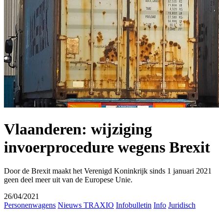
Vlaanderen: wijziging
invoerprocedure wegens Brexit
Door de Brexit maakt het Verenigd Koninkrijk sinds 1 januari 2021
geen deel meer uit van de Europese Unie.
26/04/2021
Personenwagens
Nieuws TRAXIO
Infobulletin
Info
Juridisch