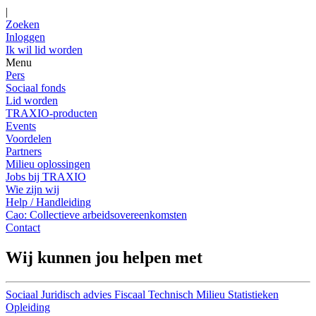
|
Zoeken
Inloggen
Ik wil lid worden
Menu
Pers
Sociaal fonds
Lid worden
TRAXIO-producten
Events
Voordelen
Partners
Milieu oplossingen
Jobs bij TRAXIO
Wie zijn wij
Help / Handleiding
Cao: Collectieve arbeidsovereenkomsten
Contact
Wij kunnen jou helpen met
Sociaal
Juridisch advies
Fiscaal
Technisch
Milieu
Statistieken
Opleiding