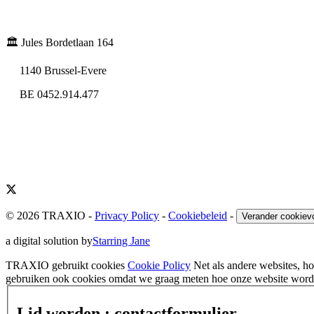
🏛️ Jules Bordetlaan 164
1140 Brussel-Evere
BE 0452.914.477
© 2026 TRAXIO
-
Privacy Policy
-
Cookiebeleid
-
Verander cookiev
a digital solution by
Starring Jane
TRAXIO gebruikt cookies
Cookie Policy
Net als andere websites, 
gebruiken ook cookies omdat we graag meten hoe onze website wordt
Lid worden : contactformulier