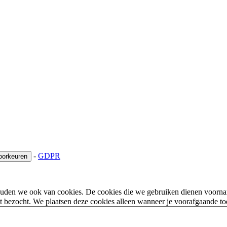
-
GDPR
oorkeuren
houden we ook van cookies. De cookies die we gebruiken dienen voorna
 bezocht. We plaatsen deze cookies alleen wanneer je voorafgaande t