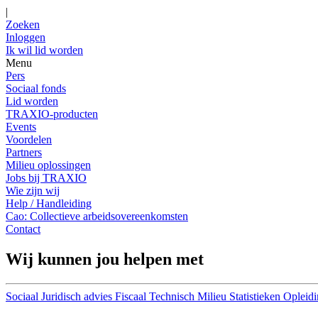
|
Zoeken
Inloggen
Ik wil lid worden
Menu
Pers
Sociaal fonds
Lid worden
TRAXIO-producten
Events
Voordelen
Partners
Milieu oplossingen
Jobs bij TRAXIO
Wie zijn wij
Help / Handleiding
Cao: Collectieve arbeidsovereenkomsten
Contact
Wij kunnen jou helpen met
Sociaal
Juridisch advies
Fiscaal
Technisch
Milieu
Statistieken
Opleidi