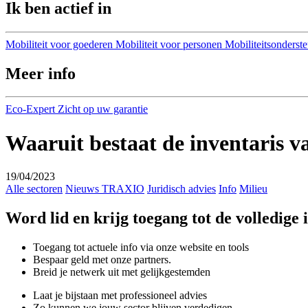
Ik ben actief in
Mobiliteit voor goederen
Mobiliteit voor personen
Mobiliteitsonderst
Meer info
Eco-Expert
Zicht op uw garantie
Waaruit bestaat de inventaris 
19/04/2023
Alle sectoren
Nieuws TRAXIO
Juridisch advies
Info
Milieu
Word lid en krijg toegang tot de volledige
Toegang tot actuele info via onze website en tools
Bespaar geld met onze partners.
Breid je netwerk uit met gelijkgestemden
Laat je bijstaan met professioneel advies
Zo kunnen we jouw sector blijven verdedigen