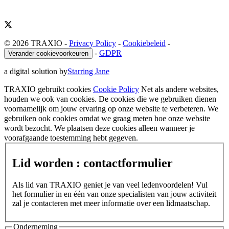
© 2026 TRAXIO
-
Privacy Policy
-
Cookiebeleid
-
-
GDPR
Verander cookievoorkeuren
a digital solution by
Starring Jane
TRAXIO gebruikt cookies
Cookie Policy
Net als andere websites,
houden we ook van cookies. De cookies die we gebruiken dienen
voornamelijk om jouw ervaring op onze website te verbeteren. We
gebruiken ook cookies omdat we graag meten hoe onze website
wordt bezocht. We plaatsen deze cookies alleen wanneer je
voorafgaande toestemming hebt gegeven.
Lid worden : contactformulier
Als lid van TRAXIO geniet je van veel ledenvoordelen! Vul
het formulier in en één van onze specialisten van jouw activiteit
zal je contacteren met meer informatie over een lidmaatschap.
Onderneming