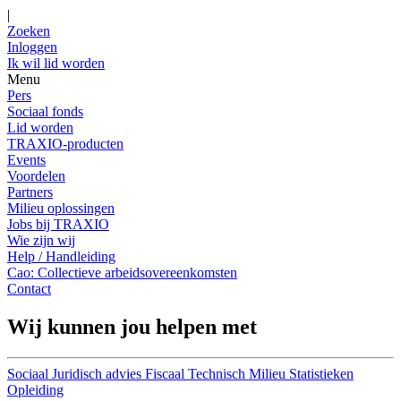
|
Zoeken
Inloggen
Ik wil lid worden
Menu
Pers
Sociaal fonds
Lid worden
TRAXIO-producten
Events
Voordelen
Partners
Milieu oplossingen
Jobs bij TRAXIO
Wie zijn wij
Help / Handleiding
Cao: Collectieve arbeidsovereenkomsten
Contact
Wij kunnen jou helpen met
Sociaal
Juridisch advies
Fiscaal
Technisch
Milieu
Statistieken
Opleiding