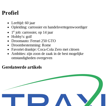
Profiel
Leeftijd: 60 jaar
Opleiding: carrossier en handelsvertegenwoordiger
e
1
job: carrossier, op 14 jaar
Hobby's: golf
Droomauto: Ferrari 250 GTO
Droombestemming: Rome
Favoriet drankje: Coca-Cola Zero met citroen
Ambities: zijn zoon de zaak in de best mogelijke
omstandigheden overgeven
Gerelateerde artikels