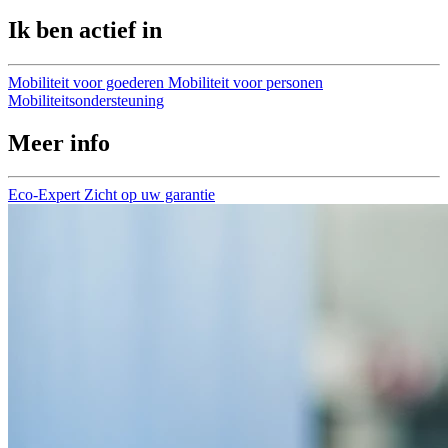
Ik ben actief in
Mobiliteit voor goederen
Mobiliteit voor personen
Mobiliteitsondersteuning
Meer info
Eco-Expert
Zicht op uw garantie