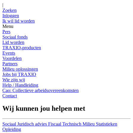
|
Zoeken
Inloggen
Ik wil lid worden
Menu
Pers
Sociaal fonds
Lid worden
TRAXIO-producten
Events
Voordelen
Partners
Milieu oplossingen
Jobs bij TRAXIO
Wie zijn wij
Help / Handleiding
Cao: Collectieve arbeidsovereenkomsten
Contact
Wij kunnen jou helpen met
Sociaal
Juridisch advies
Fiscaal
Technisch
Milieu
Statistieken
Opleiding