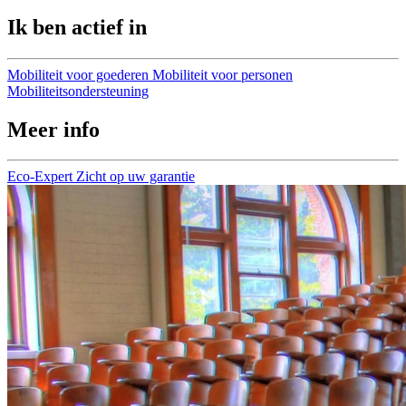
Ik ben actief in
Mobiliteit voor goederen
Mobiliteit voor personen
Mobiliteitsondersteuning
Meer info
Eco-Expert
Zicht op uw garantie