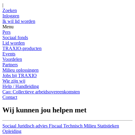
|
Zoeken
Inloggen
Ik wil lid worden
Menu
Pers
Sociaal fonds
Lid worden
TRAXIO-producten
Events
Voordelen
Partners
Milieu oplossingen
Jobs bij TRAXIO
Wie zijn wij
Help / Handleiding
Cao: Collectieve arbeidsovereenkomsten
Contact
Wij kunnen jou helpen met
Sociaal
Juridisch advies
Fiscaal
Technisch
Milieu
Statistieken
Opleiding