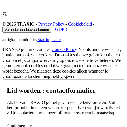
© 2026 TRAXIO
-
Privacy Policy
-
Cookiebeleid
-
-
GDPR
Verander cookievoorkeuren
a digital solution by
Starring Jane
TRAXIO gebruikt cookies
Cookie Policy
Net als andere websites,
houden we ook van cookies. De cookies die we gebruiken dienen
voornamelijk om jouw ervaring op onze website te verbeteren. We
gebruiken ook cookies omdat we graag meten hoe onze website
wordt bezocht. We plaatsen deze cookies alleen wanneer je
voorafgaande toestemming hebt gegeven.
Lid worden : contactformulier
Als lid van TRAXIO geniet je van veel ledenvoordelen! Vul
het formulier in en één van onze specialisten van jouw activiteit
zal je contacteren met meer informatie over een lidmaatschap.
Onderneming