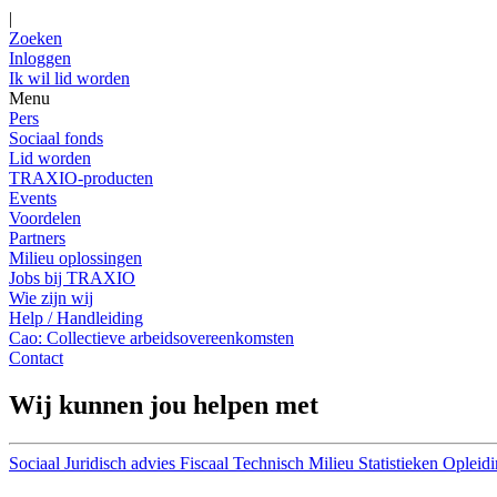
|
Zoeken
Inloggen
Ik wil lid worden
Menu
Pers
Sociaal fonds
Lid worden
TRAXIO-producten
Events
Voordelen
Partners
Milieu oplossingen
Jobs bij TRAXIO
Wie zijn wij
Help / Handleiding
Cao: Collectieve arbeidsovereenkomsten
Contact
Wij kunnen jou helpen met
Sociaal
Juridisch advies
Fiscaal
Technisch
Milieu
Statistieken
Opleidi