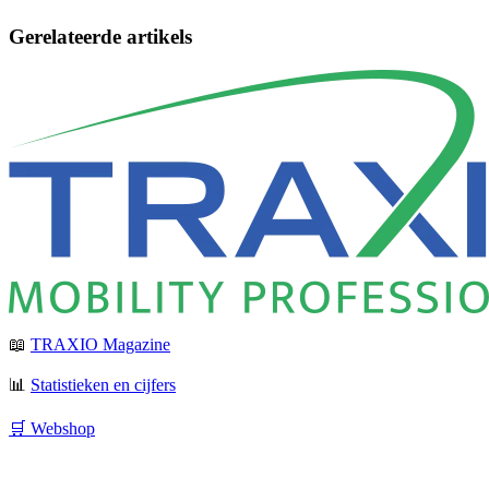
Gerelateerde artikels
📖
TRAXIO Magazine
📊
Statistieken en cijfers
🛒 Webshop