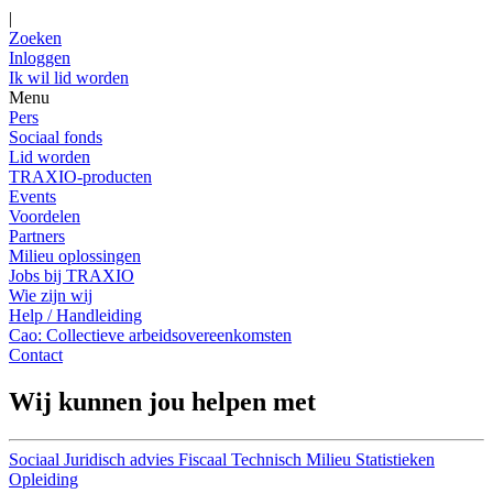
|
Zoeken
Inloggen
Ik wil lid worden
Menu
Pers
Sociaal fonds
Lid worden
TRAXIO-producten
Events
Voordelen
Partners
Milieu oplossingen
Jobs bij TRAXIO
Wie zijn wij
Help / Handleiding
Cao: Collectieve arbeidsovereenkomsten
Contact
Wij kunnen jou helpen met
Sociaal
Juridisch advies
Fiscaal
Technisch
Milieu
Statistieken
Opleiding