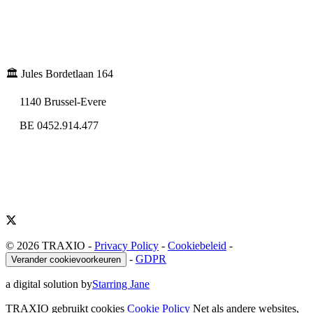
🏛️ Jules Bordetlaan 164
1140 Brussel-Evere
BE 0452.914.477
© 2026 TRAXIO
-
Privacy Policy
-
Cookiebeleid
-
-
GDPR
Verander cookievoorkeuren
a digital solution by
Starring Jane
TRAXIO gebruikt cookies
Cookie Policy
Net als andere websites,