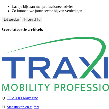
Laat je bijstaan met professioneel advies
Zo kunnen we jouw sector blijven verdedigen
Lid worden
Ik ben al lid
Gerelateerde artikels
📖
TRAXIO Magazine
📊
Statistieken en cijfers