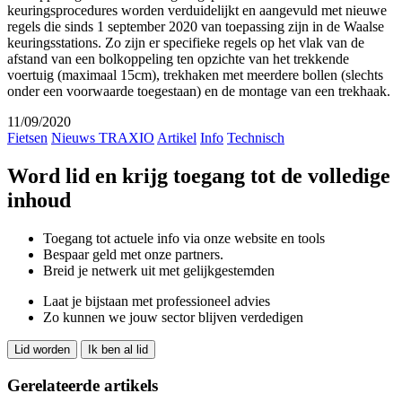
keuringsprocedures worden verduidelijkt en aangevuld met nieuwe
regels die sinds 1 september 2020 van toepassing zijn in de Waalse
keuringsstations. Zo zijn er specifieke regels op het vlak van de
afstand van een bolkoppeling ten opzichte van het trekkende
voertuig (maximaal 15cm), trekhaken met meerdere bollen (slechts
onder een voorwaarde toegestaan) en de montage van een trekhaak.
11/09/2020
Fietsen
Nieuws TRAXIO
Artikel
Info
Technisch
Word lid en krijg toegang tot de volledige
inhoud
Toegang tot actuele info via onze website en tools
Bespaar geld met onze partners.
Breid je netwerk uit met gelijkgestemden
Laat je bijstaan met professioneel advies
Zo kunnen we jouw sector blijven verdedigen
Lid worden
Ik ben al lid
Gerelateerde artikels