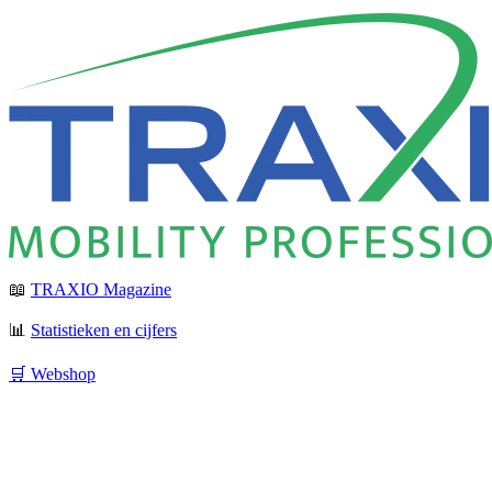
📖
TRAXIO Magazine
📊
Statistieken en cijfers
🛒 Webshop