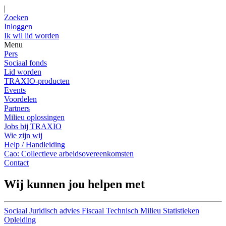
|
Zoeken
Inloggen
Ik wil lid worden
Menu
Pers
Sociaal fonds
Lid worden
TRAXIO-producten
Events
Voordelen
Partners
Milieu oplossingen
Jobs bij TRAXIO
Wie zijn wij
Help / Handleiding
Cao: Collectieve arbeidsovereenkomsten
Contact
Wij kunnen jou helpen met
Sociaal
Juridisch advies
Fiscaal
Technisch
Milieu
Statistieken
Opleiding