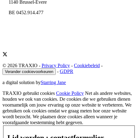
1140 Brussel-Evere
BE 0452.914.477
© 2026 TRAXIO
-
Privacy Policy
-
Cookiebeleid
-
-
GDPR
Verander cookievoorkeuren
a digital solution by
Starring Jane
TRAXIO gebruikt cookies
Cookie Policy
Net als andere websites,
houden we ook van cookies. De cookies die we gebruiken dienen
voornamelijk om jouw ervaring op onze website te verbeteren. We
gebruiken ook cookies omdat we graag meten hoe onze website
wordt bezocht. We plaatsen deze cookies alleen wanneer je
voorafgaande toestemming hebt gegeven.
Lid worden : contactformulier