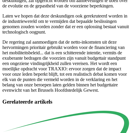
deskundigen, zal opgericht worden om aanbevelingen te doen over
de evolutie en de gepastheid van de voorziene beperkingen.
Laten we hopen dat deze deskundigen ook gerekruteerd worden in
de industriewereld om te vermijden dat bepaalde beslissingen
genomen zouden worden zonder dat er een oplossing bestaat vanuit
technologisch oogpunt.
De regering zal aanmoedigen dat de netto-inkomsten uit deze
hervormingen prioritair gebruikt worden voor de financiering van
het mobiliteitsbeleid... dat is een schitterende intentie, vermits de
exuberante bedragen die voorzien zijn vanuit budgettair standpunt
een ongeziene vindingrijkheid zullen vereisen. Het wordt een
moeilijke opdracht voor TRAXIO: ervoor zorgen dat de impact
voor onze leden beperkt blijft, tot een realistisch debat komen voor
elk van de punten die vermeld worden in de verklaring en het
belang van onze beroepen laten gelden binnen het budgettaire
evenwicht van het Brussels Hoofdstedelijk Gewest.
Gerelateerde artikels