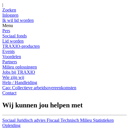
|
Zoeken
Inloggen
Ik wil lid worden
Menu
Pers
Sociaal fonds
Lid worden
TRAXIO-producten
Events
Voordelen
Partners
Milieu oplossingen
Jobs bij TRAXIO
Wie zijn wij
Help / Handleiding
Cao: Collectieve arbeidsovereenkomsten
Contact
Wij kunnen jou helpen met
Sociaal
Juridisch advies
Fiscaal
Technisch
Milieu
Statistieken
Opleiding