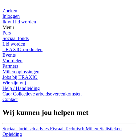
|
Zoeken
Inloggen
Ik wil lid worden
Menu
Pers
Sociaal fonds
Lid worden
TRAXIO-producten
Events
Voordelen
Partners
Milieu oplossingen
Jobs bij TRAXIO
Wie zijn wij
Help / Handleiding
Cao: Collectieve arbeidsovereenkomsten
Contact
Wij kunnen jou helpen met
Sociaal
Juridisch advies
Fiscaal
Technisch
Milieu
Statistieken
Opleiding