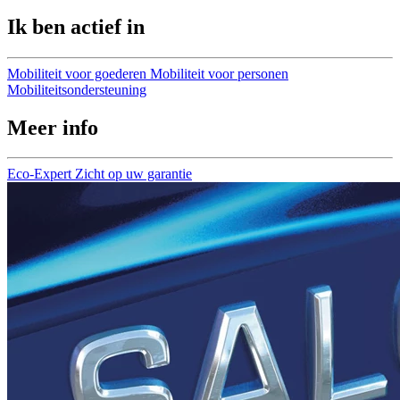
Ik ben actief in
Mobiliteit voor goederen
Mobiliteit voor personen
Mobiliteitsondersteuning
Meer info
Eco-Expert
Zicht op uw garantie