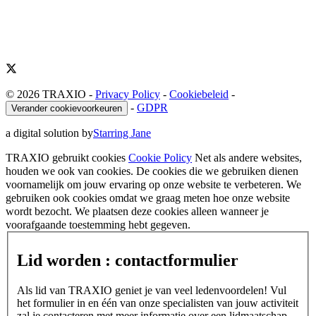
© 2026 TRAXIO
-
Privacy Policy
-
Cookiebeleid
-
-
GDPR
Verander cookievoorkeuren
a digital solution by
Starring Jane
TRAXIO gebruikt cookies
Cookie Policy
Net als andere websites,
houden we ook van cookies. De cookies die we gebruiken dienen
voornamelijk om jouw ervaring op onze website te verbeteren. We
gebruiken ook cookies omdat we graag meten hoe onze website
wordt bezocht. We plaatsen deze cookies alleen wanneer je
voorafgaande toestemming hebt gegeven.
Lid worden : contactformulier
Als lid van TRAXIO geniet je van veel ledenvoordelen! Vul
het formulier in en één van onze specialisten van jouw activiteit
zal je contacteren met meer informatie over een lidmaatschap.