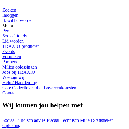
|
Zoeken
Inloggen
Ik wil lid worden
Menu
Pers
Sociaal fonds
Lid worden
TRAXIO-producten
Events
Voordelen
Partners
Milieu oplossingen
Jobs bij TRAXIO
Wie zijn wij
Help / Handleiding
Cao: Collectieve arbeidsovereenkomsten
Contact
Wij kunnen jou helpen met
Sociaal
Juridisch advies
Fiscaal
Technisch
Milieu
Statistieken
Opleiding