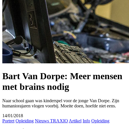
Bart Van Dorpe: Meer mensen
met brains nodig
Naar school gaan was kinderspel voor de jonge Van Dorpe. Zijn
humaniorajaren vlogen voorbij. Moeite doen, hoefde niet eens.
14/01/2018
Portret
Opleiding
Nieuws TRAXIO
Artikel
Info
Opleiding