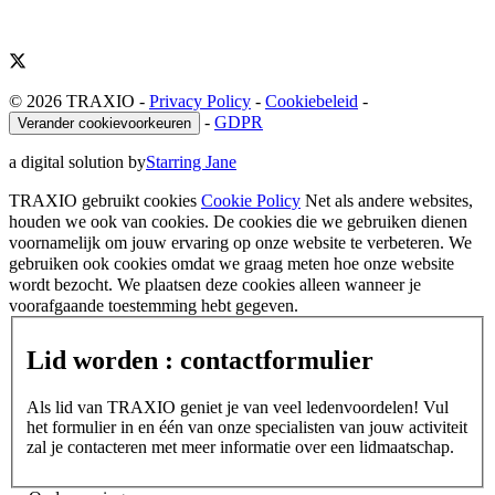
© 2026 TRAXIO
-
Privacy Policy
-
Cookiebeleid
-
-
GDPR
Verander cookievoorkeuren
a digital solution by
Starring Jane
TRAXIO gebruikt cookies
Cookie Policy
Net als andere websites,
houden we ook van cookies. De cookies die we gebruiken dienen
voornamelijk om jouw ervaring op onze website te verbeteren. We
gebruiken ook cookies omdat we graag meten hoe onze website
wordt bezocht. We plaatsen deze cookies alleen wanneer je
voorafgaande toestemming hebt gegeven.
Lid worden : contactformulier
Als lid van TRAXIO geniet je van veel ledenvoordelen! Vul
het formulier in en één van onze specialisten van jouw activiteit
zal je contacteren met meer informatie over een lidmaatschap.