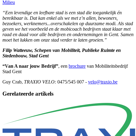
Milieu
“Een levendige en leefbare stad is een stad die toegankelijk én
bereikbaar is. Dat kan enkel als we met z’n allen, bewoners,
bezoekers, werknemers...overschakelen op duurzame modi. Als stad
geven we het voorbeeld en de mobicoach bedrijven staat klaar met
raad en daad voor alle bedrijven en ondernemingen in Gent. Samen
moet het lukken om onze stad verder te laten groeien.”
Filip Watteeuw, Schepen van Mobiliteit, Publieke Ruimte en
Stedenbouw,
Stad Gent
“Van A naar jouw Bedrijf”
, een
brochure
van Mobiliteitsbedrijf
Stad Gent
Guy Crab,
TRAXIO VELO:
0475/545 007 -
velo@traxio.be
Gerelateerde artikels