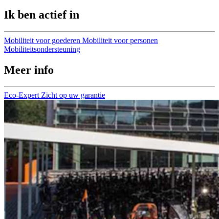
Ik ben actief in
Mobiliteit voor goederen
Mobiliteit voor personen
Mobiliteitsondersteuning
Meer info
Eco-Expert
Zicht op uw garantie