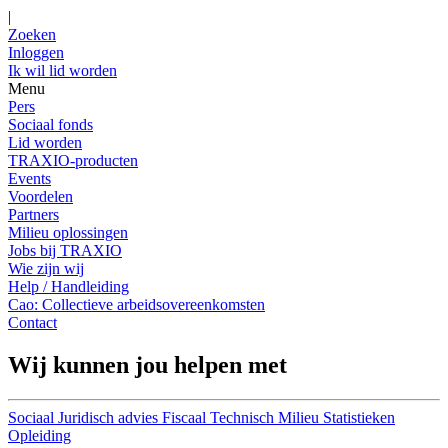
|
Zoeken
Inloggen
Ik wil lid worden
Menu
Pers
Sociaal fonds
Lid worden
TRAXIO-producten
Events
Voordelen
Partners
Milieu oplossingen
Jobs bij TRAXIO
Wie zijn wij
Help / Handleiding
Cao: Collectieve arbeidsovereenkomsten
Contact
Wij kunnen jou helpen met
Sociaal
Juridisch advies
Fiscaal
Technisch
Milieu
Statistieken
Opleiding