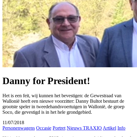
Danny for President!
Het is een feit, wij kunnen het bevestigen: de Gewestraad van
Wallonië heeft een nieuwe voorzitter: Danny Bultot bestuurt de
grootste speler in tweedehandsvoertuigen in Wallonië, de groep
Soco, die gevestigd is in het hele grondgebied.
11/07/2018
Personenwagens
Occasie
Portret
Nieuws TRAXIO
Artikel
Info