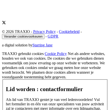
© 2026 TRAXIO
-
Privacy Policy
-
Cookiebeleid
-
-
GDPR
Verander cookievoorkeuren
a digital solution by
Starring Jane
TRAXIO gebruikt cookies
Cookie Policy
Net als andere websites,
houden we ook van cookies. De cookies die we gebruiken dienen
voornamelijk om jouw ervaring op onze website te verbeteren. We
gebruiken ook cookies omdat we graag meten hoe onze website
wordt bezocht. We plaatsen deze cookies alleen wanneer je
voorafgaande toestemming hebt gegeven.
Lid worden : contactformulier
Als lid van TRAXIO geniet je van veel ledenvoordelen! Vul
het formulier in en één van onze specialisten van jouw activiteit
zal je contacteren met meer informatie over een lidmaatschap.