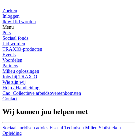
|
Zoeken
Inloggen
Ik wil lid worden
Menu
Pers
Sociaal fonds
Lid worden
TRAXIO-producten
Events
Voordelen
Partners
Milieu oplossingen
Jobs bij TRAXIO
Wie zijn wij
Help / Handleiding
Cao: Collectieve arbeidsovereenkomsten
Contact
Wij kunnen jou helpen met
Sociaal
Juridisch advies
Fiscaal
Technisch
Milieu
Statistieken
Opleiding