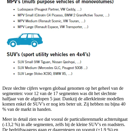
Deze slechte cijfers wegen globaal genomen op het geheel van de
segmenten: voor 12 van de 17 segmenten was dit het slechtste
halfjaar van de afgelopen 5 jaar. Dankzij de allerkleinste modellen
komen enkel de SUV's er nog iets beter uit. Zij hebben nu bijna 40
% van de markt in handen.
Meer in detail zien we dat vooral de particulierenmarkt achteruitgaat
(-13,2 %) in alle segmenten, zelfs bij de kleine SUV's en roadsters.
De bedrijfswagens gaan er daarentegen op vooruit (+1,9 %) en