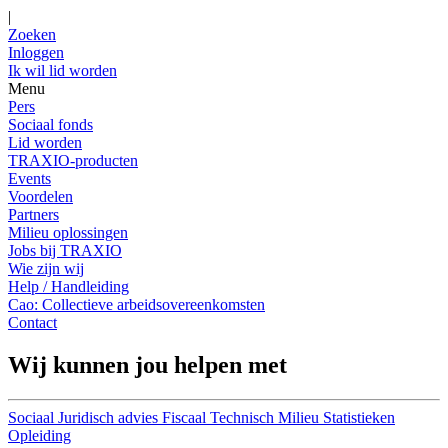
|
Zoeken
Inloggen
Ik wil lid worden
Menu
Pers
Sociaal fonds
Lid worden
TRAXIO-producten
Events
Voordelen
Partners
Milieu oplossingen
Jobs bij TRAXIO
Wie zijn wij
Help / Handleiding
Cao: Collectieve arbeidsovereenkomsten
Contact
Wij kunnen jou helpen met
Sociaal
Juridisch advies
Fiscaal
Technisch
Milieu
Statistieken
Opleiding