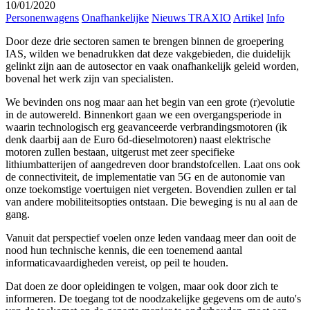
10/01/2020
Personenwagens
Onafhankelijke
Nieuws TRAXIO
Artikel
Info
Door deze drie sectoren samen te brengen binnen de groepering
IAS, wilden we benadrukken dat deze vakgebieden, die duidelijk
gelinkt zijn aan de autosector en vaak onafhankelijk geleid worden,
bovenal het werk zijn van specialisten.
We bevinden ons nog maar aan het begin van een grote (r)evolutie
in de autowereld. Binnenkort gaan we een overgangsperiode in
waarin technologisch erg geavanceerde verbrandingsmotoren (ik
denk daarbij aan de Euro 6d-dieselmotoren) naast elektrische
motoren zullen bestaan, uitgerust met zeer specifieke
lithiumbatterijen of aangedreven door brandstofcellen. Laat ons ook
de connectiviteit, de implementatie van 5G en de autonomie van
onze toekomstige voertuigen niet vergeten. Bovendien zullen er tal
van andere mobiliteitsopties ontstaan. Die beweging is nu al aan de
gang.
Vanuit dat perspectief voelen onze leden vandaag meer dan ooit de
nood hun technische kennis, die een toenemend aantal
informaticavaardigheden vereist, op peil te houden.
Dat doen ze door opleidingen te volgen, maar ook door zich te
informeren. De toegang tot de noodzakelijke gegevens om de auto's