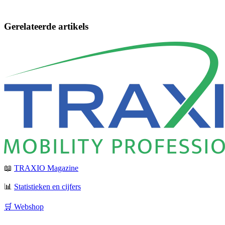
Gerelateerde artikels
📖
TRAXIO Magazine
📊
Statistieken en cijfers
🛒 Webshop