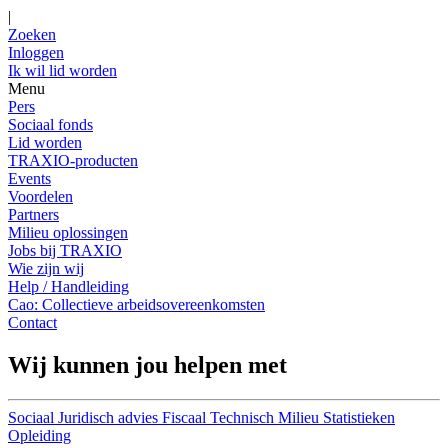
|
Zoeken
Inloggen
Ik wil lid worden
Menu
Pers
Sociaal fonds
Lid worden
TRAXIO-producten
Events
Voordelen
Partners
Milieu oplossingen
Jobs bij TRAXIO
Wie zijn wij
Help / Handleiding
Cao: Collectieve arbeidsovereenkomsten
Contact
Wij kunnen jou helpen met
Sociaal
Juridisch advies
Fiscaal
Technisch
Milieu
Statistieken
Opleiding