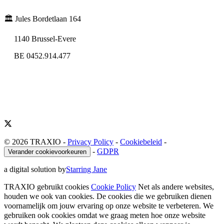
🏛️ Jules Bordetlaan 164
1140 Brussel-Evere
BE 0452.914.477
© 2026 TRAXIO
-
Privacy Policy
-
Cookiebeleid
-
-
GDPR
Verander cookievoorkeuren
a digital solution by
Starring Jane
TRAXIO gebruikt cookies
Cookie Policy
Net als andere websites,
houden we ook van cookies. De cookies die we gebruiken dienen
voornamelijk om jouw ervaring op onze website te verbeteren. We
gebruiken ook cookies omdat we graag meten hoe onze website