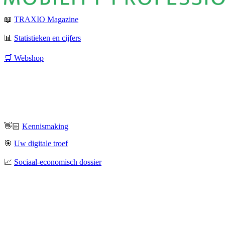
📖
TRAXIO Magazine
📊
Statistieken en cijfers
🛒 Webshop
👋🏻
Kennismaking
🎯
Uw digitale troef
📈
Sociaal-economisch dossier