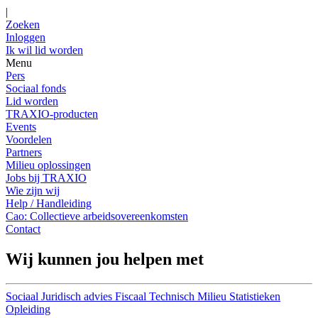
|
Zoeken
Inloggen
Ik wil lid worden
Menu
Pers
Sociaal fonds
Lid worden
TRAXIO-producten
Events
Voordelen
Partners
Milieu oplossingen
Jobs bij TRAXIO
Wie zijn wij
Help / Handleiding
Cao: Collectieve arbeidsovereenkomsten
Contact
Wij kunnen jou helpen met
Sociaal
Juridisch advies
Fiscaal
Technisch
Milieu
Statistieken
Opleiding