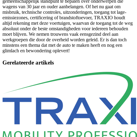
gemeenschappelijk standpunt te bepalen over onderwerpen die
wagens van 30 jaar en ouder aanbelangen. Of het nu gaat om
misbruik, technische controles, uitzonderingen, toegang tot lage-
emissiezones, certificering of brandstoftoevoer, TRAXIO houdt
altijd rekening met deze voertuigen, waarvan de toegang tot de weg
absoluut onder de beste omstandigheden voor iedereen behouden
moet blijven. We nemen trouwens vaak eensgezind deel aan
werkgroepen die door de overheid worden geleid. Er is dan toch
minstens een thema dat met de auto te maken heeft en nog een
glimlach en bewondering oplevert!
Gerelateerde artikels