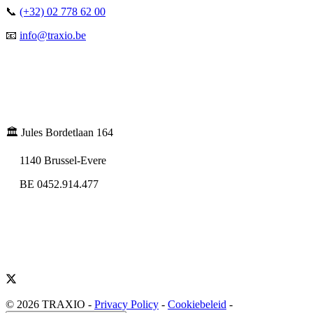
📞
(+32) 02 778 62 00
📧
info@traxio.be
🏛️ Jules Bordetlaan 164
1140 Brussel-Evere
BE 0452.914.477
© 2026 TRAXIO
-
Privacy Policy
-
Cookiebeleid
-