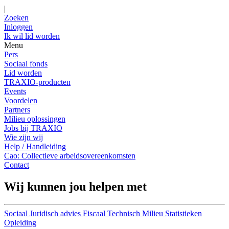
|
Zoeken
Inloggen
Ik wil lid worden
Menu
Pers
Sociaal fonds
Lid worden
TRAXIO-producten
Events
Voordelen
Partners
Milieu oplossingen
Jobs bij TRAXIO
Wie zijn wij
Help / Handleiding
Cao: Collectieve arbeidsovereenkomsten
Contact
Wij kunnen jou helpen met
Sociaal
Juridisch advies
Fiscaal
Technisch
Milieu
Statistieken
Opleiding