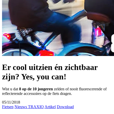
Er cool uitzien én zichtbaar
zijn? Yes, you can!
Wist u dat
8 op de 10 jongeren
zelden of nooit fluorescerende of
reflecterende accessoires op de fiets dragen.
05/11/2018
Fietsen
Nieuws TRAXIO
Artikel
Download