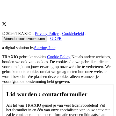
© 2026 TRAXIO
-
Privacy Policy
-
Cookiebeleid
-
-
GDPR
Verander cookievoorkeuren
a digital solution by
Starring Jane
TRAXIO gebruikt cookies
Cookie Policy
Net als andere websites,
houden we ook van cookies. De cookies die we gebruiken dienen
voornamelijk om jouw ervaring op onze website te verbeteren. We
gebruiken ook cookies omdat we graag meten hoe onze website
wordt bezocht. We plaatsen deze cookies alleen wanneer je
voorafgaande toestemming hebt gegeven.
Lid worden : contactformulier
Als lid van TRAXIO geniet je van veel ledenvoordelen! Vul
het formulier in en één van onze specialisten van jouw activiteit
zal je contacteren met meer informatie over een lidmaatschap.