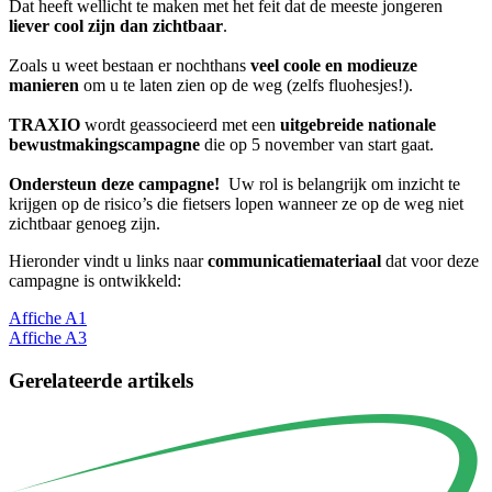
Dat heeft wellicht te maken met het feit dat de meeste jongeren
liever cool zijn dan zichtbaar
.
Zoals u weet bestaan er nochthans
veel coole en modieuze
manieren
om u te laten zien op de weg (zelfs fluohesjes!).
TRAXIO
wordt geassocieerd met een
uitgebreide nationale
bewustmakingscampagne
die op 5 november van start gaat.
Ondersteun deze campagne!
Uw rol is belangrijk om inzicht te
krijgen op de risico’s die fietsers lopen wanneer ze op de weg niet
zichtbaar genoeg zijn.
Hieronder vindt u links naar
communicatiemateriaal
dat voor deze
campagne is ontwikkeld:
Affiche A1
Affiche A3
Gerelateerde artikels