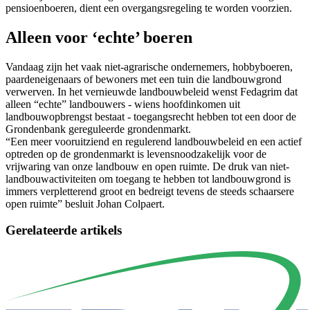
pensioenboeren, dient een overgangsregeling te worden voorzien.
Alleen voor ‘echte’ boeren
Vandaag zijn het vaak niet-agrarische ondernemers, hobbyboeren,
paardeneigenaars of bewoners met een tuin die landbouwgrond
verwerven. In het vernieuwde landbouwbeleid wenst Fedagrim dat
alleen “echte” landbouwers - wiens hoofdinkomen uit
landbouwopbrengst bestaat - toegangsrecht hebben tot een door de
Grondenbank gereguleerde grondenmarkt.
“Een meer vooruitziend en regulerend landbouwbeleid en een actief
optreden op de grondenmarkt is levensnoodzakelijk voor de
vrijwaring van onze landbouw en open ruimte. De druk van niet-
landbouwactiviteiten om toegang te hebben tot landbouwgrond is
immers verpletterend groot en bedreigt tevens de steeds schaarsere
open ruimte” besluit Johan Colpaert.
Gerelateerde artikels