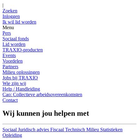
|
Zoeken
Inloggen
Ik wil lid worden
Menu
Pers
Sociaal fonds
Lid worden
TRAXIO-producten
Events
Voordelen
Partners
Milieu oplossingen
Jobs bij TRAXIO
Wie zijn wij
Help / Handleiding
Cao: Collectieve arbeidsovereenkomsten
Contact
Wij kunnen jou helpen met
Sociaal
Juridisch advies
Fiscaal
Technisch
Milieu
Statistieken
Opleiding