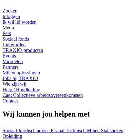
|
Zoeken
Inloggen
Ik wil lid worden
Menu
Pers
Sociaal fonds
Lid worden
TRAXIO-producten
Events
Voordelen
Partners
Milieu oplossingen
Jobs bij TRAXIO
Wie zijn wij
Help / Handleiding
Cao: Collectieve arbeidsovereenkomsten
Contact
Wij kunnen jou helpen met
Sociaal
Juridisch advies
Fiscaal
Technisch
Milieu
Statistieken
Opleiding