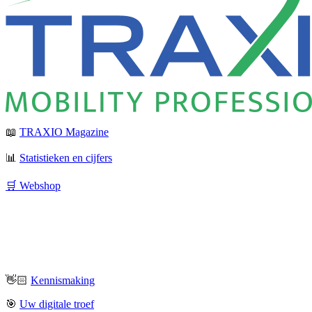
📖
TRAXIO Magazine
📊
Statistieken en cijfers
🛒 Webshop
👋🏻
Kennismaking
🎯
Uw digitale troef