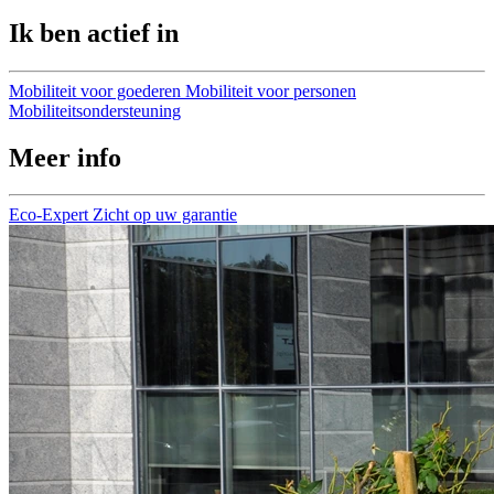
Ik ben actief in
Mobiliteit voor goederen
Mobiliteit voor personen
Mobiliteitsondersteuning
Meer info
Eco-Expert
Zicht op uw garantie