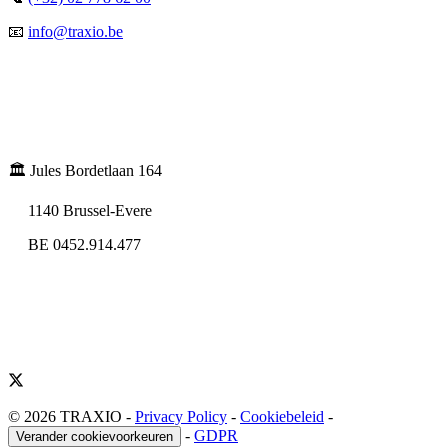
📧
info@traxio.be
🏛️ Jules Bordetlaan 164
1140 Brussel-Evere
BE 0452.914.477
© 2026 TRAXIO
-
Privacy Policy
-
Cookiebeleid
-
-
GDPR
Verander cookievoorkeuren