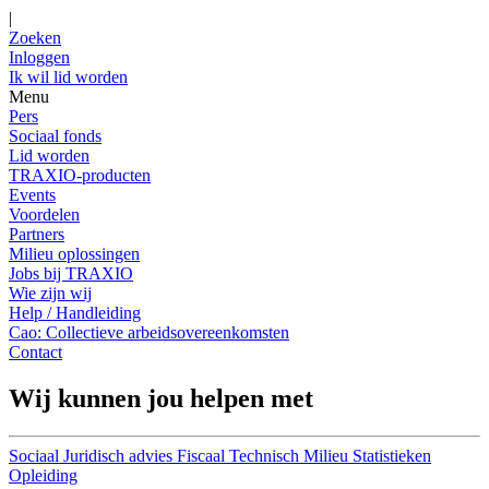
|
Zoeken
Inloggen
Ik wil lid worden
Menu
Pers
Sociaal fonds
Lid worden
TRAXIO-producten
Events
Voordelen
Partners
Milieu oplossingen
Jobs bij TRAXIO
Wie zijn wij
Help / Handleiding
Cao: Collectieve arbeidsovereenkomsten
Contact
Wij kunnen jou helpen met
Sociaal
Juridisch advies
Fiscaal
Technisch
Milieu
Statistieken
Opleiding