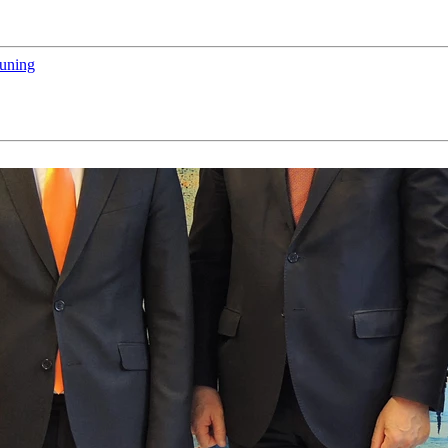
euning