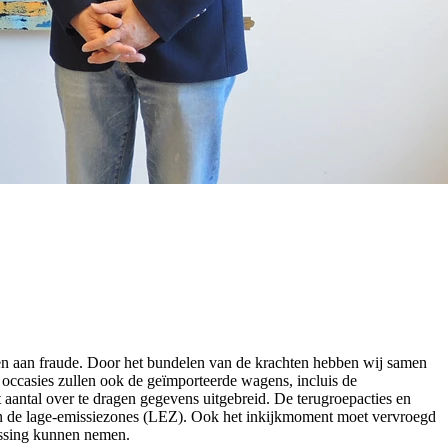
den aan fraude. Door het bundelen van de krachten hebben wij samen
 occasies zullen ook de geïmporteerde wagens, incluis de
 aantal over te dragen gegevens uitgebreid. De terugroepacties en
 in de lage-emissiezones (LEZ). Ook het inkijkmoment moet vervroegd
issing kunnen nemen.