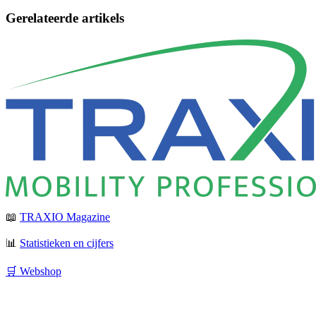
Gerelateerde artikels
📖
TRAXIO Magazine
📊
Statistieken en cijfers
🛒 Webshop