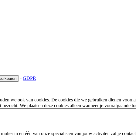
-
GDPR
oorkeuren
houden we ook van cookies. De cookies die we gebruiken dienen voorna
 bezocht. We plaatsen deze cookies alleen wanneer je voorafgaande t
ulier in en één van onze specialisten van jouw activiteit zal je contac