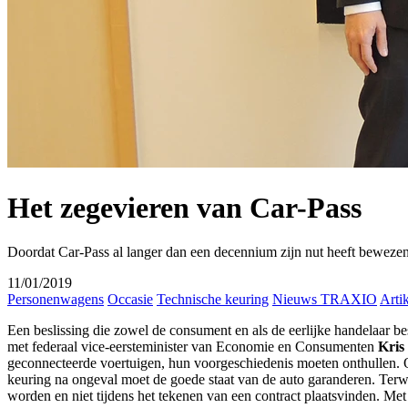
Het zegevieren van Car-Pass
Doordat Car-Pass al langer dan een decennium zijn nut heeft bewezen, 
11/01/2019
Personenwagens
Occasie
Technische keuring
Nieuws TRAXIO
Arti
Een beslissing die zowel de consument en als de eerlijke handelaar 
met federaal vice-eersteminister van Economie en Consumenten
Kris
geconnecteerde voertuigen, hun voorgeschiedenis moeten onthullen. Om
keuring na ongeval moet de goede staat van de auto garanderen. Terw
worden en niet tijdens het tekenen van een contract plaatsvinden. 