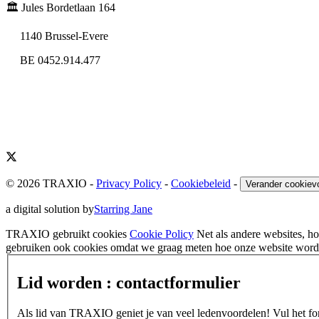
🏛️ Jules Bordetlaan 164
1140 Brussel-Evere
BE 0452.914.477
© 2026 TRAXIO
-
Privacy Policy
-
Cookiebeleid
-
Verander cookiev
a digital solution by
Starring Jane
TRAXIO gebruikt cookies
Cookie Policy
Net als andere websites, 
gebruiken ook cookies omdat we graag meten hoe onze website wordt
Lid worden : contactformulier
Als lid van TRAXIO geniet je van veel ledenvoordelen! Vul het form