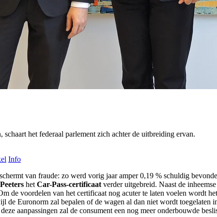
schaart het federaal parlement zich achter de uitbreiding ervan.
kel
Info
beschermt van fraude: zo werd vorig jaar amper 0,19 % schuldig bevon
 Peeters
het
Car-Pass-certificaat
verder uitgebreid. Naast de inheemse
 de voordelen van het certificaat nog acuter te laten voelen wordt het
ijl de Euronorm zal bepalen of de wagen al dan niet wordt toegelaten
Met deze aanpassingen zal de consument een nog meer onderbouwde besl