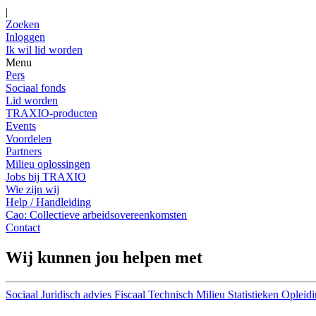
|
Zoeken
Inloggen
Ik wil lid worden
Menu
Pers
Sociaal fonds
Lid worden
TRAXIO-producten
Events
Voordelen
Partners
Milieu oplossingen
Jobs bij TRAXIO
Wie zijn wij
Help / Handleiding
Cao: Collectieve arbeidsovereenkomsten
Contact
Wij kunnen jou helpen met
Sociaal
Juridisch advies
Fiscaal
Technisch
Milieu
Statistieken
Opleidi