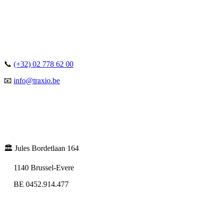
📞
(+32) 02 778 62 00
📧
info@traxio.be
🏛️ Jules Bordetlaan 164
1140 Brussel-Evere
BE 0452.914.477