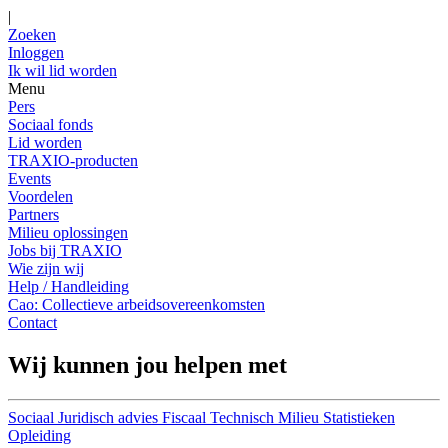
|
Zoeken
Inloggen
Ik wil lid worden
Menu
Pers
Sociaal fonds
Lid worden
TRAXIO-producten
Events
Voordelen
Partners
Milieu oplossingen
Jobs bij TRAXIO
Wie zijn wij
Help / Handleiding
Cao: Collectieve arbeidsovereenkomsten
Contact
Wij kunnen jou helpen met
Sociaal
Juridisch advies
Fiscaal
Technisch
Milieu
Statistieken
Opleiding