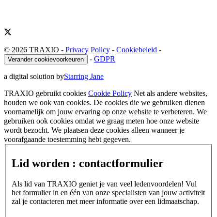
© 2026 TRAXIO
-
Privacy Policy
-
Cookiebeleid
-
-
GDPR
Verander cookievoorkeuren
a digital solution by
Starring Jane
TRAXIO gebruikt cookies
Cookie Policy
Net als andere websites,
houden we ook van cookies. De cookies die we gebruiken dienen
voornamelijk om jouw ervaring op onze website te verbeteren. We
gebruiken ook cookies omdat we graag meten hoe onze website
wordt bezocht. We plaatsen deze cookies alleen wanneer je
voorafgaande toestemming hebt gegeven.
Lid worden : contactformulier
Als lid van TRAXIO geniet je van veel ledenvoordelen! Vul
het formulier in en één van onze specialisten van jouw activiteit
zal je contacteren met meer informatie over een lidmaatschap.