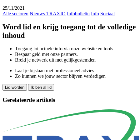
25/11/2021
Alle sectoren
Nieuws TRAXIO
Infobulletin
Info
Sociaal
Word lid en krijg toegang tot de volledige
inhoud
Toegang tot actuele info via onze website en tools
Bespaar geld met onze partners.
Breid je netwerk uit met gelijkgestemden
Laat je bijstaan met professioneel advies
Zo kunnen we jouw sector blijven verdedigen
Lid worden
Ik ben al lid
Gerelateerde artikels