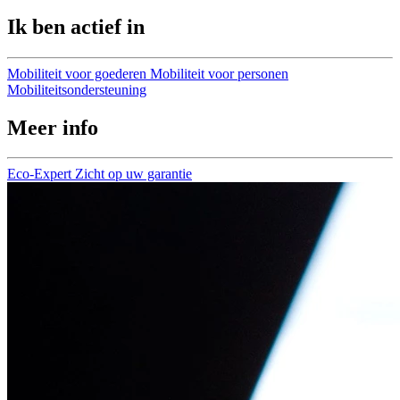
Ik ben actief in
Mobiliteit voor goederen
Mobiliteit voor personen
Mobiliteitsondersteuning
Meer info
Eco-Expert
Zicht op uw garantie