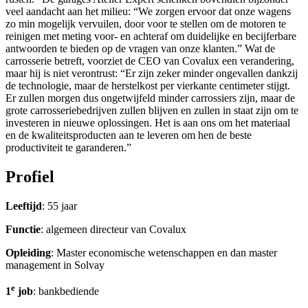
veel aandacht aan het milieu: “We zorgen ervoor dat onze wagens
zo min mogelijk vervuilen, door voor te stellen om de motoren te
reinigen met meting voor- en achteraf om duidelijke en becijferbare
antwoorden te bieden op de vragen van onze klanten.” Wat de
carrosserie betreft, voorziet de CEO van Covalux een verandering,
maar hij is niet verontrust: “Er zijn zeker minder ongevallen dankzij
de technologie, maar de herstelkost per vierkante centimeter stijgt.
Er zullen morgen dus ongetwijfeld minder carrossiers zijn, maar de
grote carrosseriebedrijven zullen blijven en zullen in staat zijn om te
investeren in nieuwe oplossingen. Het is aan ons om het materiaal
en de kwaliteitsproducten aan te leveren om hen de beste
productiviteit te garanderen.”
Profiel
Leeftijd
: 55 jaar
Functie
: algemeen directeur van Covalux
Opleiding
: Master economische wetenschappen en dan master
management in Solvay
e
1
job
: bankbediende