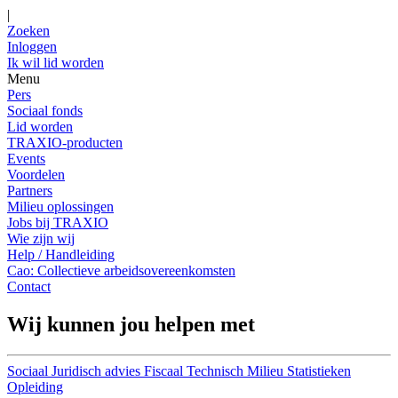
|
Zoeken
Inloggen
Ik wil lid worden
Menu
Pers
Sociaal fonds
Lid worden
TRAXIO-producten
Events
Voordelen
Partners
Milieu oplossingen
Jobs bij TRAXIO
Wie zijn wij
Help / Handleiding
Cao: Collectieve arbeidsovereenkomsten
Contact
Wij kunnen jou helpen met
Sociaal
Juridisch advies
Fiscaal
Technisch
Milieu
Statistieken
Opleiding