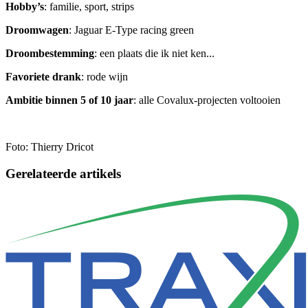
Hobby’s
: familie, sport, strips
Droomwagen
: Jaguar E-Type racing green
Droombestemming
: een plaats die ik niet ken...
Favoriete drank
: rode wijn
Ambitie binnen 5 of 10 jaar
: alle Covalux-projecten voltooien
Foto: Thierry Dricot
Gerelateerde artikels