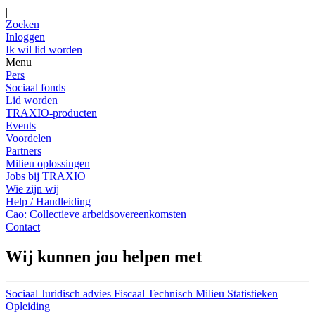
|
Zoeken
Inloggen
Ik wil lid worden
Menu
Pers
Sociaal fonds
Lid worden
TRAXIO-producten
Events
Voordelen
Partners
Milieu oplossingen
Jobs bij TRAXIO
Wie zijn wij
Help / Handleiding
Cao: Collectieve arbeidsovereenkomsten
Contact
Wij kunnen jou helpen met
Sociaal
Juridisch advies
Fiscaal
Technisch
Milieu
Statistieken
Opleiding