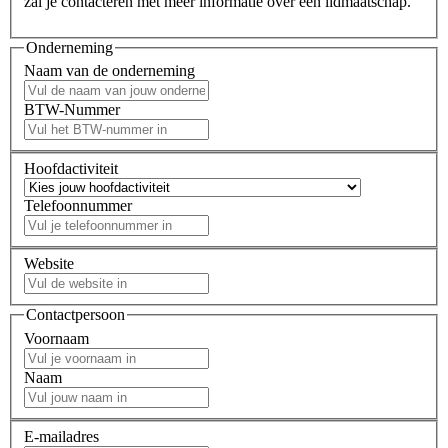
zal je contacteren met meer informatie over een lidmaatschap.
Onderneming
Naam van de onderneming
BTW-Nummer
Hoofdactiviteit
Telefoonnummer
Website
Contactpersoon
Voornaam
Naam
E-mailadres