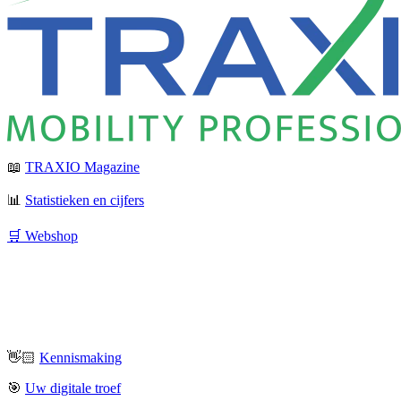
📖
TRAXIO Magazine
📊
Statistieken en cijfers
🛒 Webshop
👋🏻
Kennismaking
🎯
Uw digitale troef