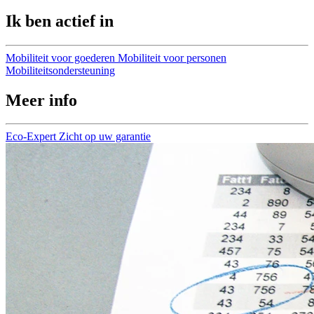
Ik ben actief in
Mobiliteit voor goederen
Mobiliteit voor personen
Mobiliteitsondersteuning
Meer info
Eco-Expert
Zicht op uw garantie