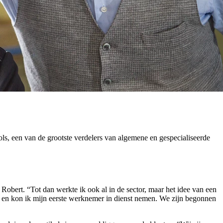
s, een van de grootste verdelers van algemene en gespecialiseerde
bert. “Tot dan werkte ik ook al in de sector, maar het idee van een
gië en kon ik mijn eerste werknemer in dienst nemen. We zijn begonnen