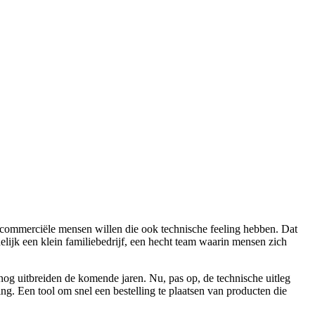
we commerciële mensen willen die ook technische feeling hebben. Dat
delijk een klein familiebedrijf, een hecht team waarin mensen zich
og uitbreiden de komende jaren. Nu, pas op, de technische uitleg
ing. Een tool om snel een bestelling te plaatsen van producten die