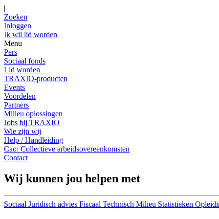
|
Zoeken
Inloggen
Ik wil lid worden
Menu
Pers
Sociaal fonds
Lid worden
TRAXIO-producten
Events
Voordelen
Partners
Milieu oplossingen
Jobs bij TRAXIO
Wie zijn wij
Help / Handleiding
Cao: Collectieve arbeidsovereenkomsten
Contact
Wij kunnen jou helpen met
Sociaal
Juridisch advies
Fiscaal
Technisch
Milieu
Statistieken
Opleidi