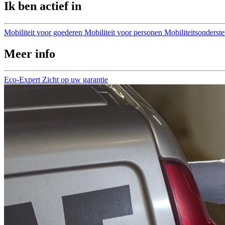
Ik ben actief in
Mobiliteit voor goederen
Mobiliteit voor personen
Mobiliteitsonderst
Meer info
Eco-Expert
Zicht op uw garantie