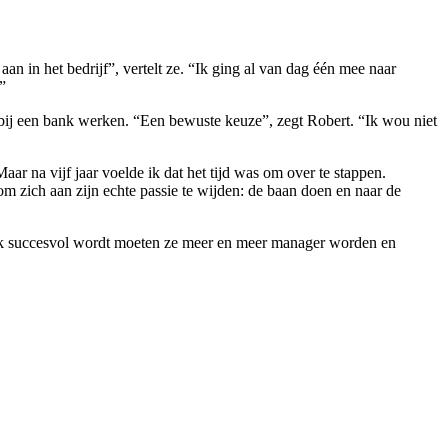
an in het bedrijf”, vertelt ze. “Ik ging al van dag één mee naar
”
t bij een bank werken. “Een bewuste keuze”, zegt Robert. “Ik wou niet
ar na vijf jaar voelde ik dat het tijd was om over te stappen.
om zich aan zijn echte passie te wijden: de baan doen en naar de
 zaak succesvol wordt moeten ze meer en meer manager worden en