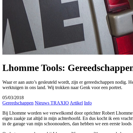
Lhomme Tools: Gereedschappen
Waar er aan auto’s gesleuteld wordt, zijn er gereedschappen nodig. 
werktuigen in ons land. Wij trokken naar Genk voor een portret.
05/03/2018
Gereedschappen
Nieuws TRAXIO
Artikel
Info
Bij Lhomme worden we verwelkomd door oprichter Robert Lhomme en zi
eigen zaakje zat altijd in mijn achterhoofd. En dus kocht ik een vrac
in de garage van mijn schoonouders, dan hebben we een eerste loods g