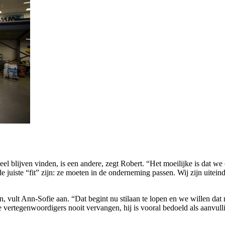
eel blijven vinden, is een andere, zegt Robert. “Het moeilijke is dat 
e juiste “fit” zijn: ze moeten in de onderneming passen. Wij zijn uitein
vult Ann-Sofie aan. “Dat begint nu stilaan te lopen en we willen dat n
nze vertegenwoordigers nooit vervangen, hij is vooral bedoeld als aanvull