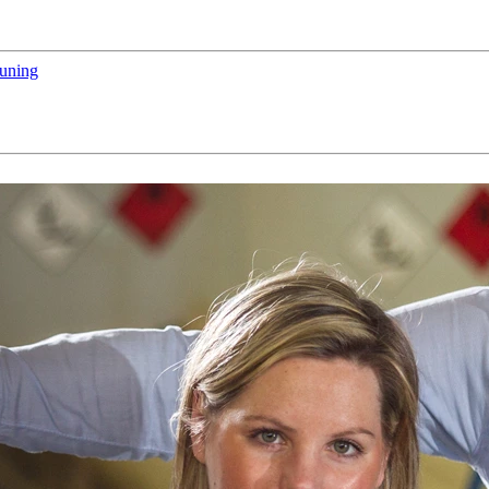
euning