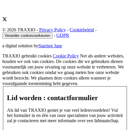
© 2026 TRAXIO
-
Privacy Policy
-
Cookiebeleid
-
-
GDPR
Verander cookievoorkeuren
a digital solution by
Starring Jane
TRAXIO gebruikt cookies
Cookie Policy
Net als andere websites,
houden we ook van cookies. De cookies die we gebruiken dienen
voornamelijk om jouw ervaring op onze website te verbeteren. We
gebruiken ook cookies omdat we graag meten hoe onze website
wordt bezocht. We plaatsen deze cookies alleen wanneer je
voorafgaande toestemming hebt gegeven.
Lid worden : contactformulier
Als lid van TRAXIO geniet je van veel ledenvoordelen! Vul
het formulier in en één van onze specialisten van jouw activiteit
zal je contacteren met meer informatie over een lidmaatschap.