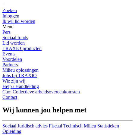
|
Zoeken
Inloggen
Ik wil lid worden
Menu
Pers
Sociaal fonds
Lid worden
TRAXIO-producten
Events
Voordelen
Partners
Milieu oplossingen
Jobs bij TRAXIO
Wie zijn wij
Help / Handleiding
Cao: Collectieve arbeidsovereenkomsten
Contact
Wij kunnen jou helpen met
Sociaal
Juridisch advies
Fiscaal
Technisch
Milieu
Statistieken
Opleiding