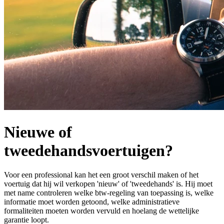
Nieuwe of
tweedehandsvoertuigen?
Voor een professional kan het een groot verschil maken of het
voertuig dat hij wil verkopen 'nieuw' of 'tweedehands' is. Hij moet
met name controleren welke btw-regeling van toepassing is, welke
informatie moet worden getoond, welke administratieve
formaliteiten moeten worden vervuld en hoelang de wettelijke
garantie loopt.