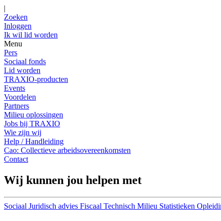
|
Zoeken
Inloggen
Ik wil lid worden
Menu
Pers
Sociaal fonds
Lid worden
TRAXIO-producten
Events
Voordelen
Partners
Milieu oplossingen
Jobs bij TRAXIO
Wie zijn wij
Help / Handleiding
Cao: Collectieve arbeidsovereenkomsten
Contact
Wij kunnen jou helpen met
Sociaal
Juridisch advies
Fiscaal
Technisch
Milieu
Statistieken
Opleidi