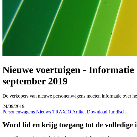
Nieuwe voertuigen - Informatie
september 2019
De verkopers van nieuwe personenwagens moeten informatie over het 
24/09/2019
Personenwagens
Nieuws TRAXIO
Artikel
Download
Juridisch
Word lid en krijg toegang tot de volledige