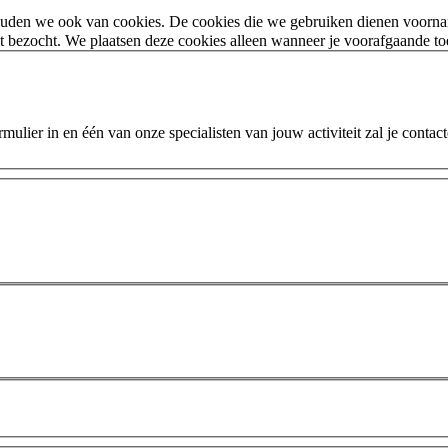
houden we ook van cookies. De cookies die we gebruiken dienen voorna
 bezocht. We plaatsen deze cookies alleen wanneer je voorafgaande t
ulier in en één van onze specialisten van jouw activiteit zal je contac