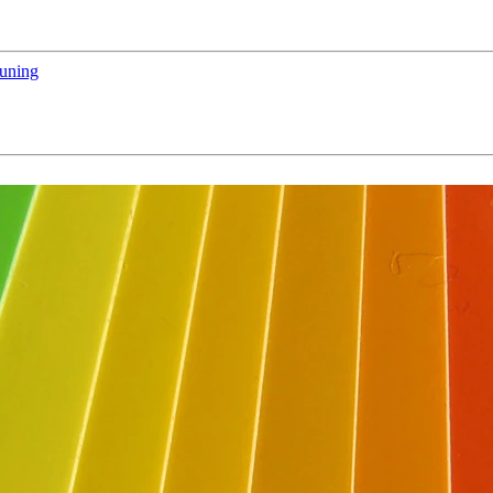
euning