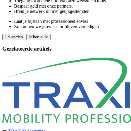
Toegang tot actuele info via onze website en tools
Bespaar geld met onze partners.
Breid je netwerk uit met gelijkgestemden
Laat je bijstaan met professioneel advies
Zo kunnen we jouw sector blijven verdedigen
Lid worden
Ik ben al lid
Gerelateerde artikels