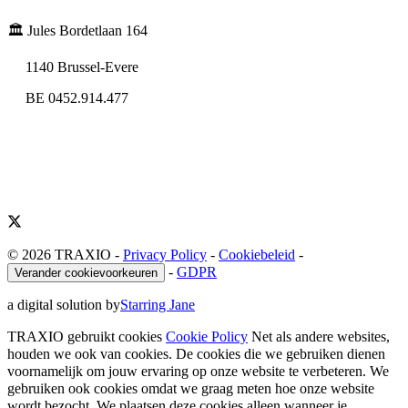
🏛️ Jules Bordetlaan 164
1140 Brussel-Evere
BE 0452.914.477
© 2026 TRAXIO
-
Privacy Policy
-
Cookiebeleid
-
-
GDPR
Verander cookievoorkeuren
a digital solution by
Starring Jane
TRAXIO gebruikt cookies
Cookie Policy
Net als andere websites,
houden we ook van cookies. De cookies die we gebruiken dienen
voornamelijk om jouw ervaring op onze website te verbeteren. We
gebruiken ook cookies omdat we graag meten hoe onze website
wordt bezocht. We plaatsen deze cookies alleen wanneer je