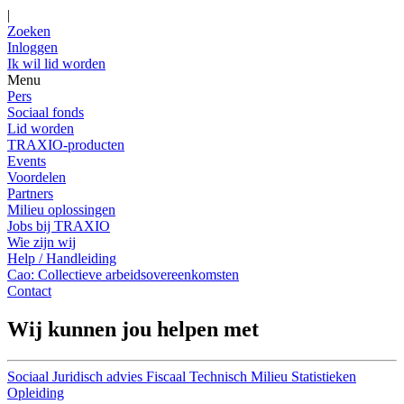
|
Zoeken
Inloggen
Ik wil lid worden
Menu
Pers
Sociaal fonds
Lid worden
TRAXIO-producten
Events
Voordelen
Partners
Milieu oplossingen
Jobs bij TRAXIO
Wie zijn wij
Help / Handleiding
Cao: Collectieve arbeidsovereenkomsten
Contact
Wij kunnen jou helpen met
Sociaal
Juridisch advies
Fiscaal
Technisch
Milieu
Statistieken
Opleiding