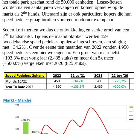
het totale park geschat rond de 50.000 eenheden. Lease-fietsen
worden na een aantal jaren vervangen en komen opnieuw op de
de
markt als 2
hands. Uiteraard zijn er ook particuliere kopers die hun
speed pedelec graag inruilen voor een moderner exemplaar.
Sedert kort merken we dus de ontwikkeling en sterke groei van een
de
2
handsmarkt. Tijdens de maand oktober werden 459
tweedehandse speed pedelecs opnieuw ingeschreven, een stijging
met +34,2% . Over de eerste tien maanden van 2022 vonden 4.950
speed pedelecs een nieuwe eigenaar. Een groei van maar liefst
+103,3% met vorig jaar (2.435 stuks) en meer dan 5x meer
(+500,0%) vergeleken met 2020 (825 stuks).