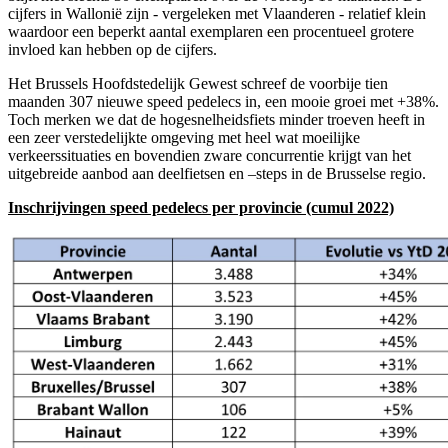
cijfers in Wallonië zijn - vergeleken met Vlaanderen - relatief klein
waardoor een beperkt aantal exemplaren een procentueel grotere
invloed kan hebben op de cijfers.
Het Brussels Hoofdstedelijk Gewest schreef de voorbije tien
maanden 307 nieuwe speed pedelecs in, een mooie groei met +38%.
Toch merken we dat de hogesnelheidsfiets minder troeven heeft in
een zeer verstedelijkte omgeving met heel wat moeilijke
verkeerssituaties en bovendien zware concurrentie krijgt van het
uitgebreide aanbod aan deelfietsen en –steps in de Brusselse regio.
Inschrijvingen speed pedelecs per provincie (cumul 2022)