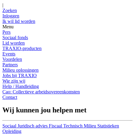
|
Zoeken
Inloggen
Ik wil lid worden
Menu
Pers
Sociaal fonds
Lid worden
TRAXIO-producten
Events
Voordelen
Partners
Milieu oplossingen
Jobs bij TRAXIO
Wie zijn wij
Help / Handleiding
Cao: Collectieve arbeidsovereenkomsten
Contact
Wij kunnen jou helpen met
Sociaal
Juridisch advies
Fiscaal
Technisch
Milieu
Statistieken
Opleiding