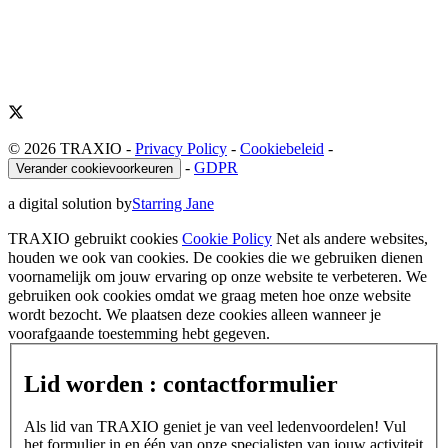
© 2026 TRAXIO
-
Privacy Policy
-
Cookiebeleid
-
-
GDPR
Verander cookievoorkeuren
a digital solution by
Starring Jane
TRAXIO gebruikt cookies
Cookie Policy
Net als andere websites,
houden we ook van cookies. De cookies die we gebruiken dienen
voornamelijk om jouw ervaring op onze website te verbeteren. We
gebruiken ook cookies omdat we graag meten hoe onze website
wordt bezocht. We plaatsen deze cookies alleen wanneer je
voorafgaande toestemming hebt gegeven.
Lid worden : contactformulier
Als lid van TRAXIO geniet je van veel ledenvoordelen! Vul
het formulier in en één van onze specialisten van jouw activiteit