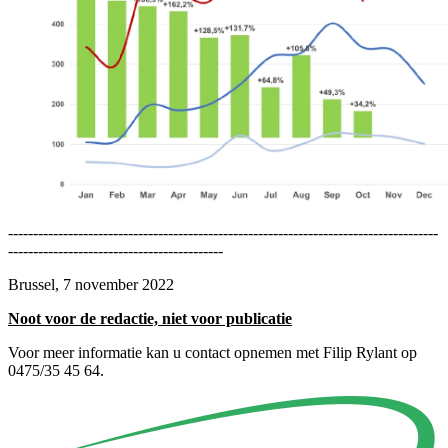
--------------------------------------------------------------------------------------
-------------------------------------------
Brussel, 7 november 2022
Noot voor de redactie, niet voor publicatie
Voor meer informatie kan u contact opnemen met Filip Rylant op
0475/35 45 64.