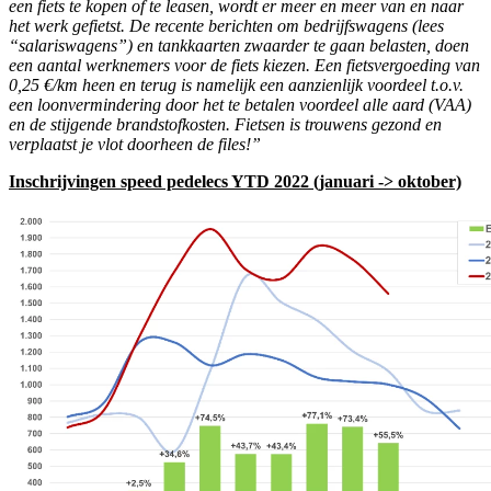
een fiets te kopen of te leasen, wordt er meer en meer van en naar
het werk gefietst. De recente berichten om bedrijfswagens (lees
“salariswagens”) en tankkaarten zwaarder te gaan belasten, doen
een aantal werknemers voor de fiets kiezen. Een fietsvergoeding van
0,25 €/km heen en terug is namelijk een aanzienlijk voordeel t.o.v.
een loonvermindering door het te betalen voordeel alle aard (VAA)
en de stijgende brandstofkosten. Fietsen is trouwens gezond en
verplaatst je vlot doorheen de files!”
Inschrijvingen speed pedelecs YTD 2022 (januari -> oktober)