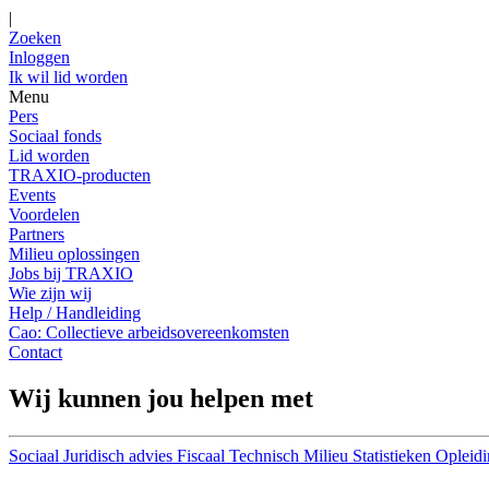
|
Zoeken
Inloggen
Ik wil lid worden
Menu
Pers
Sociaal fonds
Lid worden
TRAXIO-producten
Events
Voordelen
Partners
Milieu oplossingen
Jobs bij TRAXIO
Wie zijn wij
Help / Handleiding
Cao: Collectieve arbeidsovereenkomsten
Contact
Wij kunnen jou helpen met
Sociaal
Juridisch advies
Fiscaal
Technisch
Milieu
Statistieken
Opleidi