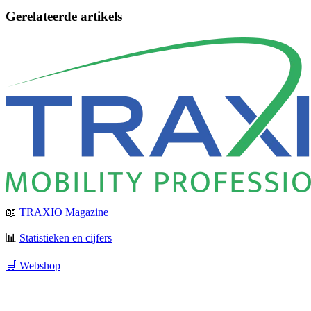
Gerelateerde artikels
📖
TRAXIO Magazine
📊
Statistieken en cijfers
🛒 Webshop