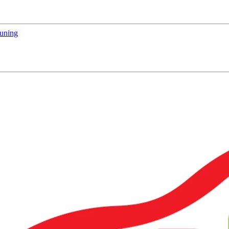
euning