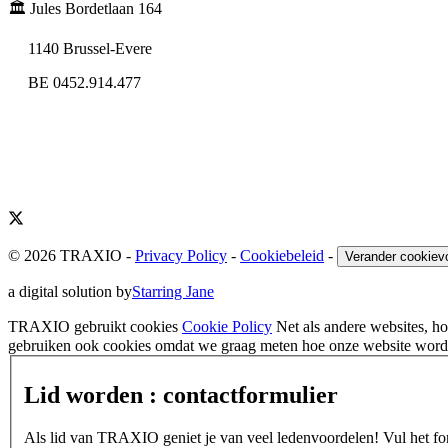
🏛️ Jules Bordetlaan 164
1140 Brussel-Evere
BE 0452.914.477
© 2026 TRAXIO
-
Privacy Policy
-
Cookiebeleid
-
Verander cookiev
a digital solution by
Starring Jane
TRAXIO gebruikt cookies
Cookie Policy
Net als andere websites, 
gebruiken ook cookies omdat we graag meten hoe onze website wordt
Lid worden : contactformulier
Als lid van TRAXIO geniet je van veel ledenvoordelen! Vul het form