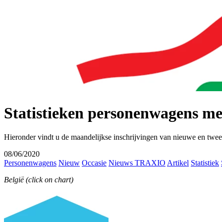
Statistieken personenwagens me
Hieronder vindt u de maandelijkse inschrijvingen van nieuwe en twe
08/06/2020
Personenwagens
Nieuw
Occasie
Nieuws TRAXIO
Artikel
Statistiek
België (click on chart)