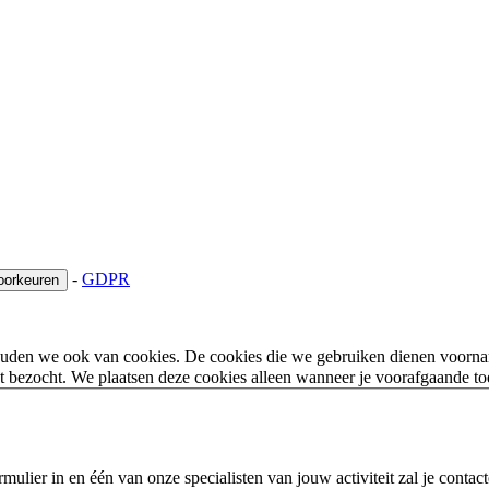
-
GDPR
oorkeuren
houden we ook van cookies. De cookies die we gebruiken dienen voorna
 bezocht. We plaatsen deze cookies alleen wanneer je voorafgaande t
ulier in en één van onze specialisten van jouw activiteit zal je contac