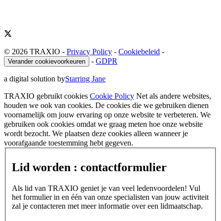
© 2026 TRAXIO
-
Privacy Policy
-
Cookiebeleid
-
-
GDPR
Verander cookievoorkeuren
a digital solution by
Starring Jane
TRAXIO gebruikt cookies
Cookie Policy
Net als andere websites,
houden we ook van cookies. De cookies die we gebruiken dienen
voornamelijk om jouw ervaring op onze website te verbeteren. We
gebruiken ook cookies omdat we graag meten hoe onze website
wordt bezocht. We plaatsen deze cookies alleen wanneer je
voorafgaande toestemming hebt gegeven.
Lid worden : contactformulier
Als lid van TRAXIO geniet je van veel ledenvoordelen! Vul
het formulier in en één van onze specialisten van jouw activiteit
zal je contacteren met meer informatie over een lidmaatschap.