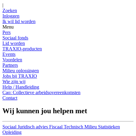
|
Zoeken
Inloggen
Ik wil lid worden
Menu
Pers
Sociaal fonds
Lid worden
TRAXIO-producten
Events
Voordelen
Partners
Milieu oplossingen
Jobs bij TRAXIO
Wie zijn wij
Help / Handleiding
Cao: Collectieve arbeidsovereenkomsten
Contact
Wij kunnen jou helpen met
Sociaal
Juridisch advies
Fiscaal
Technisch
Milieu
Statistieken
Opleiding