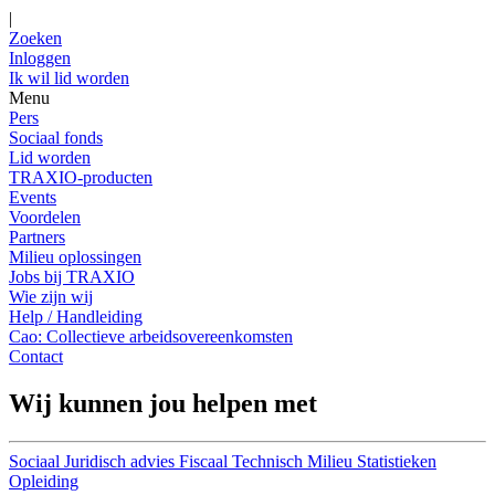
|
Zoeken
Inloggen
Ik wil lid worden
Menu
Pers
Sociaal fonds
Lid worden
TRAXIO-producten
Events
Voordelen
Partners
Milieu oplossingen
Jobs bij TRAXIO
Wie zijn wij
Help / Handleiding
Cao: Collectieve arbeidsovereenkomsten
Contact
Wij kunnen jou helpen met
Sociaal
Juridisch advies
Fiscaal
Technisch
Milieu
Statistieken
Opleiding