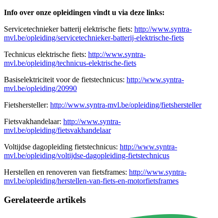
Info over onze opleidingen vindt u via deze links:
Servicetechnieker batterij elektrische fiets:
http://www.syntra-
mvl.be/opleiding/servicetechnieker-batterij-elektrische-fiets
Technicus elektrische fiets:
http://www.syntra-
mvl.be/opleiding/technicus-elektrische-fiets
Basiselektriciteit voor de fietstechnicus:
http://www.syntra-
mvl.be/opleiding/20990
Fietshersteller:
http://www.syntra-mvl.be/opleiding/fietshersteller
Fietsvakhandelaar:
http://www.syntra-
mvl.be/opleiding/fietsvakhandelaar
Voltijdse dagopleiding fietstechnicus:
http://www.syntra-
mvl.be/opleiding/voltijdse-dagopleiding-fietstechnicus
Herstellen en renoveren van fietsframes:
http://www.syntra-
mvl.be/opleiding/herstellen-van-fiets-en-motorfietsframes
Gerelateerde artikels