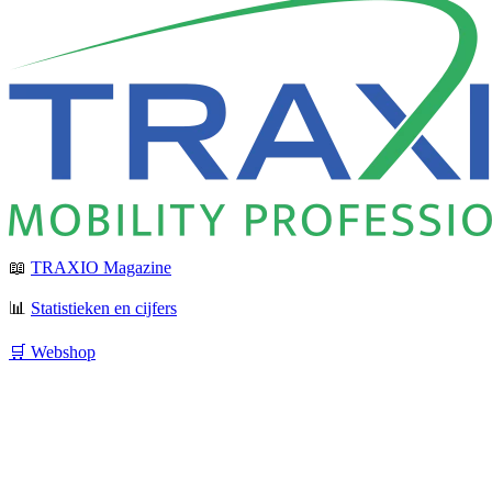
📖
TRAXIO Magazine
📊
Statistieken en cijfers
🛒 Webshop