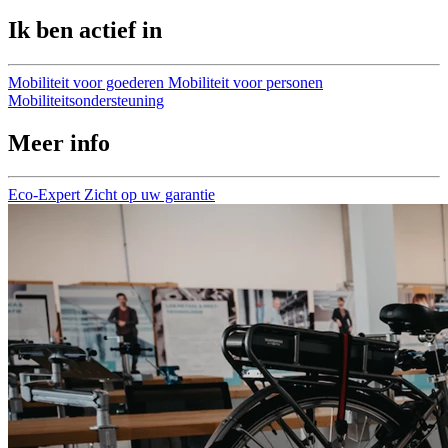
Ik ben actief in
Mobiliteit voor goederen
Mobiliteit voor personen
Mobiliteitsondersteuning
Meer info
Eco-Expert
Zicht op uw garantie