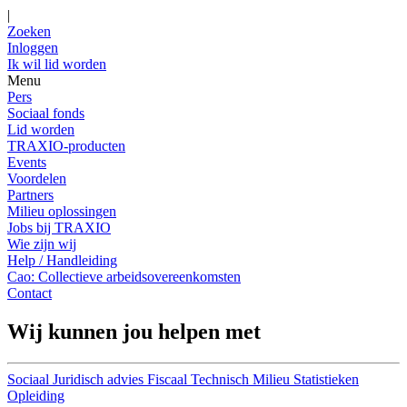
|
Zoeken
Inloggen
Ik wil lid worden
Menu
Pers
Sociaal fonds
Lid worden
TRAXIO-producten
Events
Voordelen
Partners
Milieu oplossingen
Jobs bij TRAXIO
Wie zijn wij
Help / Handleiding
Cao: Collectieve arbeidsovereenkomsten
Contact
Wij kunnen jou helpen met
Sociaal
Juridisch advies
Fiscaal
Technisch
Milieu
Statistieken
Opleiding