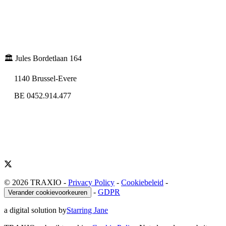
🏛️ Jules Bordetlaan 164
1140 Brussel-Evere
BE 0452.914.477
© 2026 TRAXIO
-
Privacy Policy
-
Cookiebeleid
-
-
GDPR
Verander cookievoorkeuren
a digital solution by
Starring Jane