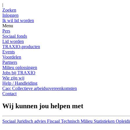
|
Zoeken
Inloggen
Ik wil lid worden
Menu
Pers
Sociaal fonds
Lid worden
TRAXIO-producten
Events
Voordelen
Partners
Milieu oplossingen
Jobs bij TRAXIO
Wie zijn wij
Help / Handleiding
Cao: Collectieve arbeidsovereenkomsten
Contact
Wij kunnen jou helpen met
Sociaal
Juridisch advies
Fiscaal
Technisch
Milieu
Statistieken
Opleidi