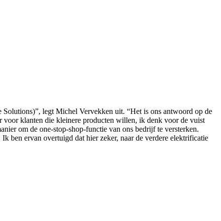
 Solutions)”, legt Michel Vervekken uit. “Het is ons antwoord op de
voor klanten die kleinere producten willen, ik denk voor de vuist
anier om de one-stop-shop-functie van ons bedrijf te versterken.
k ben ervan overtuigd dat hier zeker, naar de verdere elektrificatie