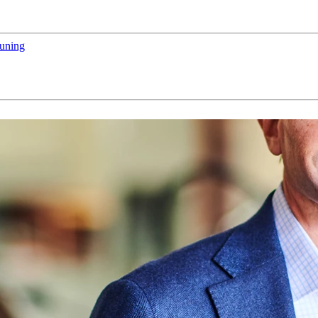
euning