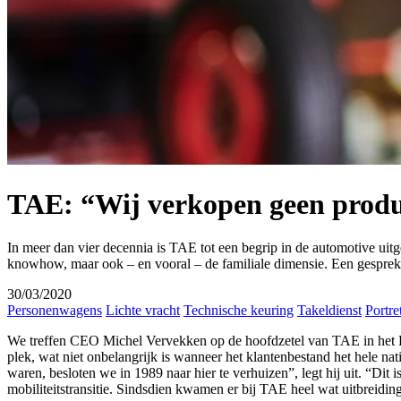
TAE: “Wij verkopen geen produ
In meer dan vier decennia is TAE tot een begrip in de automotive ui
knowhow, maar ook – en vooral – de familiale dimensie. Een gespr
30/03/2020
Personenwagens
Lichte vracht
Technische keuring
Takeldienst
Portre
We treffen CEO Michel Vervekken op de hoofdzetel van TAE in het Rese
plek, wat niet onbelangrijk is wanneer het klantenbestand het hele 
waren, besloten we in 1989 naar hier te verhuizen”, legt hij uit. “D
mobiliteitstransitie. Sindsdien kwamen er bij TAE heel wat uitbreidin