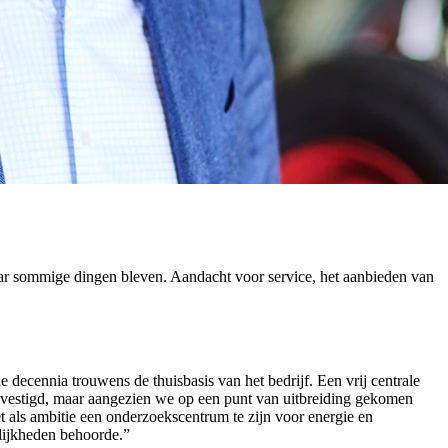
aar sommige dingen bleven. Aandacht voor service, het aanbieden van
decennia trouwens de thuisbasis van het bedrijf. Een vrij centrale
gevestigd, maar aangezien we op een punt van uitbreiding gekomen
t als ambitie een onderzoekscentrum te zijn voor energie en
elijkheden behoorde.”