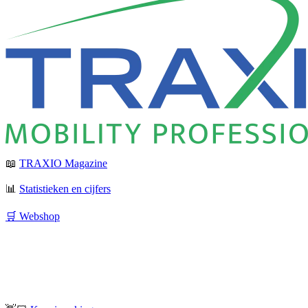
📖
TRAXIO Magazine
📊
Statistieken en cijfers
🛒 Webshop