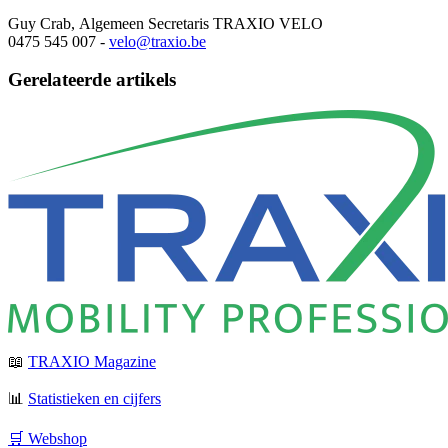
Guy Crab, Algemeen Secretaris TRAXIO VELO
0475 545 007 -
velo@traxio.be
Gerelateerde artikels
📖
TRAXIO Magazine
📊
Statistieken en cijfers
🛒 Webshop