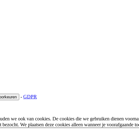
-
GDPR
oorkeuren
houden we ook van cookies. De cookies die we gebruiken dienen voorna
 bezocht. We plaatsen deze cookies alleen wanneer je voorafgaande t