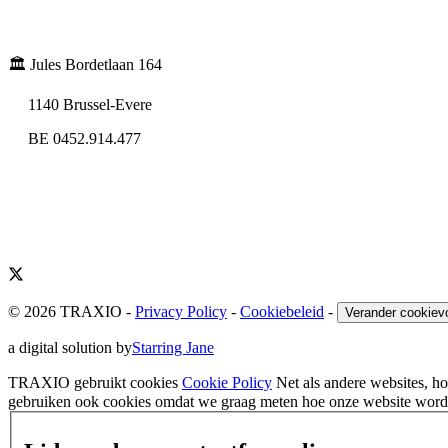
🏛️ Jules Bordetlaan 164
1140 Brussel-Evere
BE 0452.914.477
© 2026 TRAXIO
-
Privacy Policy
-
Cookiebeleid
-
Verander cookiev
a digital solution by
Starring Jane
TRAXIO gebruikt cookies
Cookie Policy
Net als andere websites, 
gebruiken ook cookies omdat we graag meten hoe onze website wordt