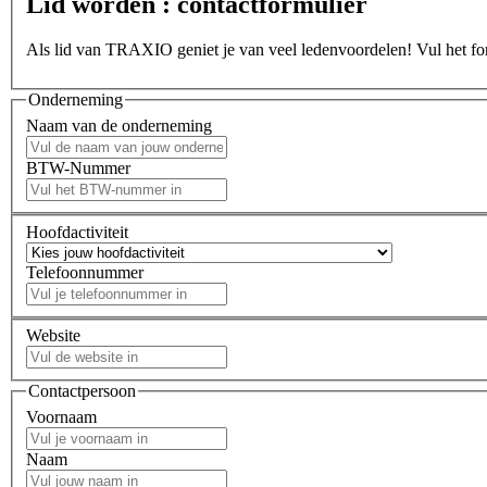
Lid worden : contactformulier
Als lid van TRAXIO geniet je van veel ledenvoordelen! Vul het form
Onderneming
Naam van de onderneming
BTW-Nummer
Hoofdactiviteit
Telefoonnummer
Website
Contactpersoon
Voornaam
Naam