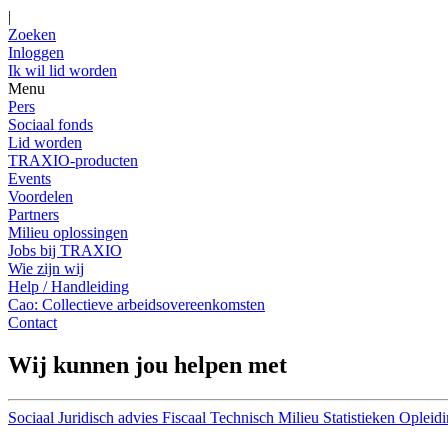
|
Zoeken
Inloggen
Ik wil lid worden
Menu
Pers
Sociaal fonds
Lid worden
TRAXIO-producten
Events
Voordelen
Partners
Milieu oplossingen
Jobs bij TRAXIO
Wie zijn wij
Help / Handleiding
Cao: Collectieve arbeidsovereenkomsten
Contact
Wij kunnen jou helpen met
Sociaal
Juridisch advies
Fiscaal
Technisch
Milieu
Statistieken
Opleidi