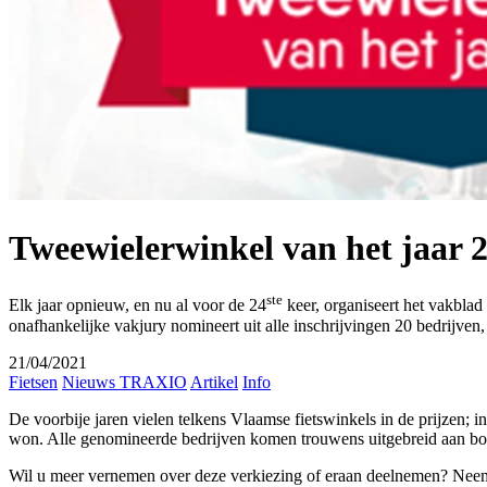
Tweewielerwinkel van het jaar 
ste
Elk jaar opnieuw, en nu al voor de 24
keer, organiseert het vakbla
onafhankelijke vakjury nomineert uit alle inschrijvingen 20 bedrijven
21/04/2021
Fietsen
Nieuws TRAXIO
Artikel
Info
De voorbije jaren vielen telkens Vlaamse fietswinkels in de prijzen; 
won. Alle genomineerde bedrijven komen trouwens uitgebreid aan bod 
Wil u meer vernemen over deze verkiezing of eraan deelnemen? Nee