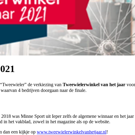
2021
d “Tweewieler” de verkiezing van
Tweewielerwinkel van het jaar
voor
, waarvan 4 bedrijven doorgaan naar de finale.
in 2018 was Minne Sport uit Ieper zelfs de algemene winnaar en het jaa
in het vakblad, zowel in het magazine als op de website.
m dan een kijkje op
www.tweewielerwinkelvanhetjaar.nl
!