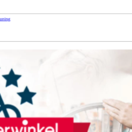
euning