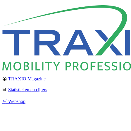
📖
TRAXIO Magazine
📊
Statistieken en cijfers
🛒 Webshop