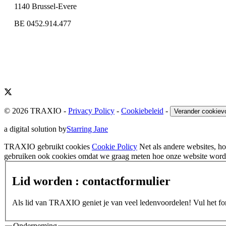
1140 Brussel-Evere
BE 0452.914.477
© 2026 TRAXIO
-
Privacy Policy
-
Cookiebeleid
-
Verander cookiev
a digital solution by
Starring Jane
TRAXIO gebruikt cookies
Cookie Policy
Net als andere websites, 
gebruiken ook cookies omdat we graag meten hoe onze website wordt
Lid worden : contactformulier
Als lid van TRAXIO geniet je van veel ledenvoordelen! Vul het form
Onderneming