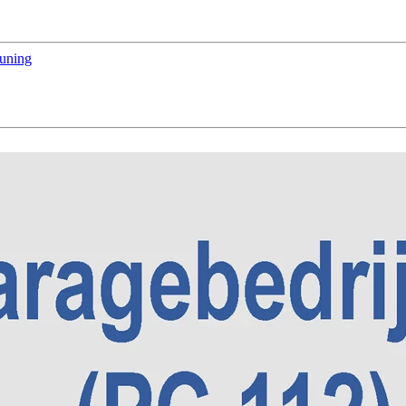
euning