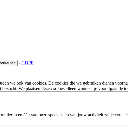
-
GDPR
oorkeuren
houden we ook van cookies. De cookies die we gebruiken dienen voorna
 bezocht. We plaatsen deze cookies alleen wanneer je voorafgaande t
ulier in en één van onze specialisten van jouw activiteit zal je contac