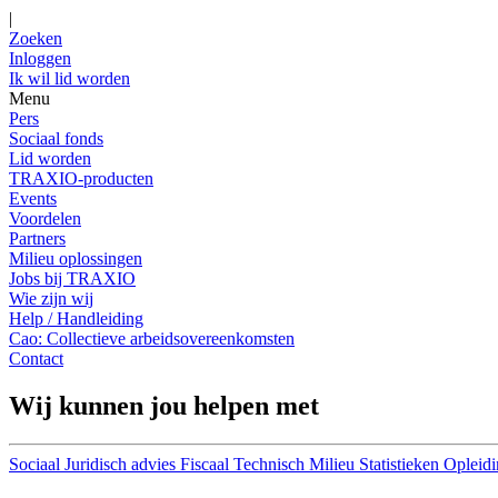
|
Zoeken
Inloggen
Ik wil lid worden
Menu
Pers
Sociaal fonds
Lid worden
TRAXIO-producten
Events
Voordelen
Partners
Milieu oplossingen
Jobs bij TRAXIO
Wie zijn wij
Help / Handleiding
Cao: Collectieve arbeidsovereenkomsten
Contact
Wij kunnen jou helpen met
Sociaal
Juridisch advies
Fiscaal
Technisch
Milieu
Statistieken
Opleidi