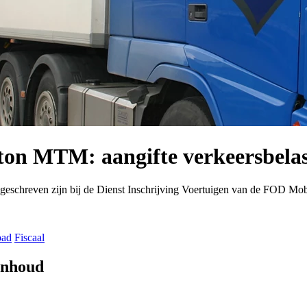
ton MTM: aangifte verkeersbelas
ingeschreven zijn bij de Dienst Inschrijving Voertuigen van de FOD Mob
oad
Fiscaal
 inhoud