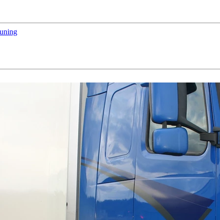
euning