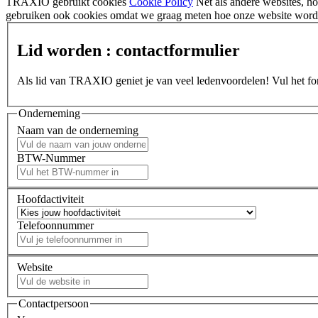
TRAXIO gebruikt cookies
Cookie Policy
Net als andere websites, 
gebruiken ook cookies omdat we graag meten hoe onze website wordt
Lid worden : contactformulier
Als lid van TRAXIO geniet je van veel ledenvoordelen! Vul het form
Onderneming
Naam van de onderneming
BTW-Nummer
Hoofdactiviteit
Telefoonnummer
Website
Contactpersoon