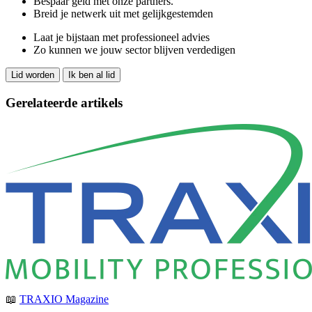
Bespaar geld met onze partners.
Breid je netwerk uit met gelijkgestemden
Laat je bijstaan met professioneel advies
Zo kunnen we jouw sector blijven verdedigen
Lid worden
Ik ben al lid
Gerelateerde artikels
📖
TRAXIO Magazine