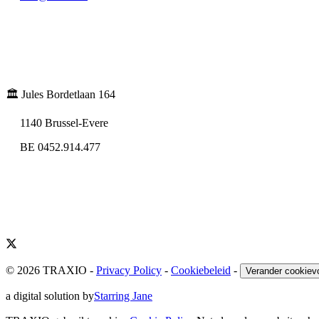
🏛️ Jules Bordetlaan 164
1140 Brussel-Evere
BE 0452.914.477
© 2026 TRAXIO
-
Privacy Policy
-
Cookiebeleid
-
Verander cookiev
a digital solution by
Starring Jane