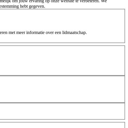
melijk om jouw ervaring op onze website te verbeteren. We
oestemming hebt gegeven.
teren met meer informatie over een lidmaatschap.