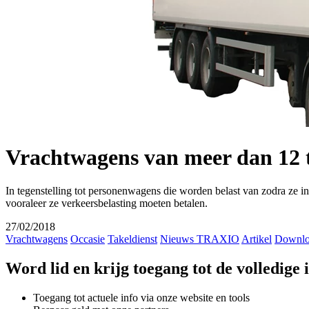
Vrachtwagens van meer dan 12 
In tegenstelling tot personenwagens die worden belast van zodra ze 
vooraleer ze verkeersbelasting moeten betalen.
27/02/2018
Vrachtwagens
Occasie
Takeldienst
Nieuws TRAXIO
Artikel
Downl
Word lid en krijg toegang tot de volledige
Toegang tot actuele info via onze website en tools