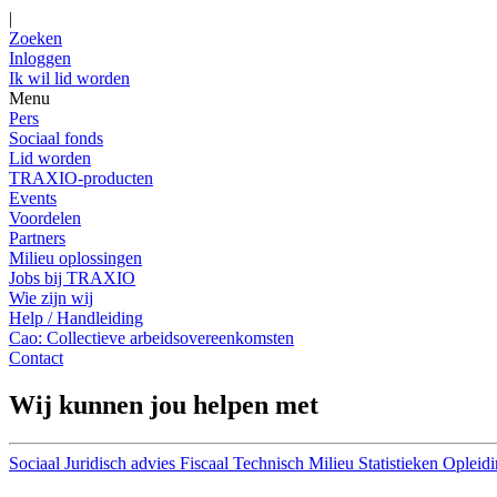
|
Zoeken
Inloggen
Ik wil lid worden
Menu
Pers
Sociaal fonds
Lid worden
TRAXIO-producten
Events
Voordelen
Partners
Milieu oplossingen
Jobs bij TRAXIO
Wie zijn wij
Help / Handleiding
Cao: Collectieve arbeidsovereenkomsten
Contact
Wij kunnen jou helpen met
Sociaal
Juridisch advies
Fiscaal
Technisch
Milieu
Statistieken
Opleidi