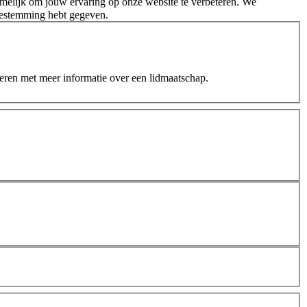
melijk om jouw ervaring op onze website te verbeteren. We
oestemming hebt gegeven.
teren met meer informatie over een lidmaatschap.