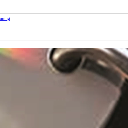
euning