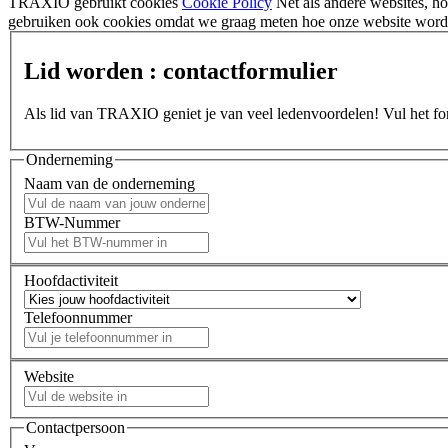
TRAXIO gebruikt cookies
Cookie Policy
Net als andere websites, 
gebruiken ook cookies omdat we graag meten hoe onze website wordt
Lid worden : contactformulier
Als lid van TRAXIO geniet je van veel ledenvoordelen! Vul het form
Onderneming
Naam van de onderneming
BTW-Nummer
Hoofdactiviteit
Telefoonnummer
Website
Contactpersoon