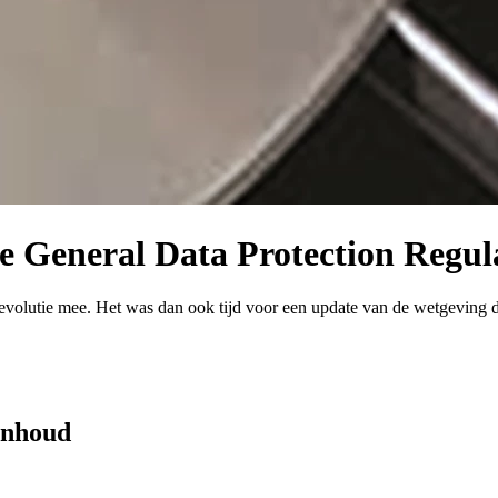
 General Data Protection Regul
volutie mee. Het was dan ook tijd voor een update van de wetgeving die
 inhoud