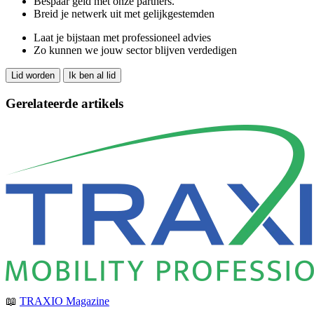
Bespaar geld met onze partners.
Breid je netwerk uit met gelijkgestemden
Laat je bijstaan met professioneel advies
Zo kunnen we jouw sector blijven verdedigen
Lid worden
Ik ben al lid
Gerelateerde artikels
📖
TRAXIO Magazine