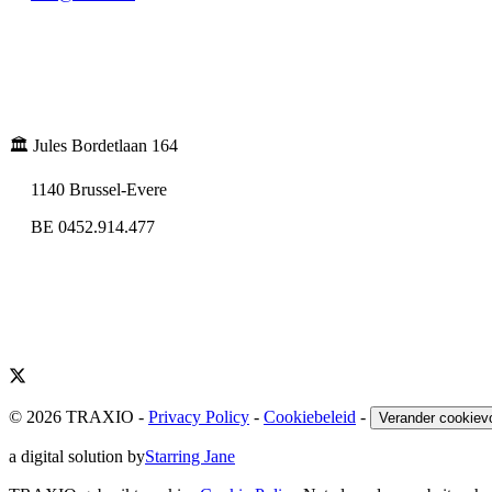
🏛️ Jules Bordetlaan 164
1140 Brussel-Evere
BE 0452.914.477
© 2026 TRAXIO
-
Privacy Policy
-
Cookiebeleid
-
Verander cookiev
a digital solution by
Starring Jane