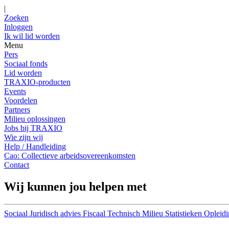
|
Zoeken
Inloggen
Ik wil lid worden
Menu
Pers
Sociaal fonds
Lid worden
TRAXIO-producten
Events
Voordelen
Partners
Milieu oplossingen
Jobs bij TRAXIO
Wie zijn wij
Help / Handleiding
Cao: Collectieve arbeidsovereenkomsten
Contact
Wij kunnen jou helpen met
Sociaal
Juridisch advies
Fiscaal
Technisch
Milieu
Statistieken
Opleidi