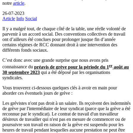
notre
article
.
26-07-2023
Article
Info
Social
Il y a malgré tout, de chaque côté de la table, une réelle volonté de
parvenir à un accord social. Des conventions collectives de travail
ont d’ailleurs été conclues pour prolonger jusque fin d’année
certains régimes de RCC donnant droit à une intervention des
différents fonds sociaux.
C’est donc avec une grande surprise que nous avons pris
er
connaissance du
préavis de grève pour la période du 1
août au
30 septembre 2023
qui a été déposé par les organisations
syndicales.
Vous trouverez ci-dessous quelques clés à avoir en main pour
aborder ces éventuels jours de grève :
Les grévistes n'ont pas droit à un salaire. Ils reçoivent des indemnités
de grève par l'intermédiaire de leur syndicat (parce que la grève a été
reconnue par le syndicat). Le contrat de travail d'un travailleur
désireux de travailler qui n'est pas en mesure de commencer ou de
poursuivre son travail en raison de la grève est suspendu pour les
heures de travail pendant lesquelles aucune prestation ne peut être