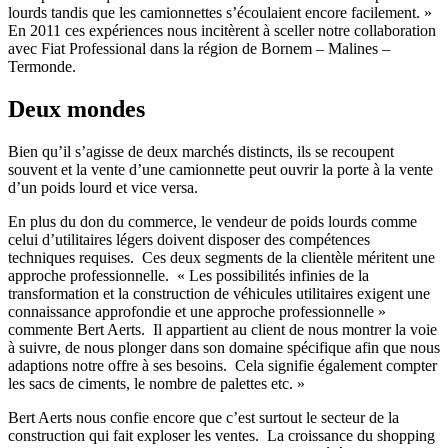
lourds tandis que les camionnettes s’écoulaient encore facilement. »
En 2011 ces expériences nous incitèrent à sceller notre collaboration
avec Fiat Professional dans la région de Bornem – Malines –
Termonde.
Deux mondes
Bien qu’il s’agisse de deux marchés distincts, ils se recoupent
souvent et la vente d’une camionnette peut ouvrir la porte à la vente
d’un poids lourd et vice versa.
En plus du don du commerce, le vendeur de poids lourds comme
celui d’utilitaires légers doivent disposer des compétences
techniques requises. Ces deux segments de la clientèle méritent une
approche professionnelle. « Les possibilités infinies de la
transformation et la construction de véhicules utilitaires exigent une
connaissance approfondie et une approche professionnelle »
commente Bert Aerts. Il appartient au client de nous montrer la voie
à suivre, de nous plonger dans son domaine spécifique afin que nous
adaptions notre offre à ses besoins. Cela signifie également compter
les sacs de ciments, le nombre de palettes etc. »
Bert Aerts nous confie encore que c’est surtout le secteur de la
construction qui fait exploser les ventes. La croissance du shopping