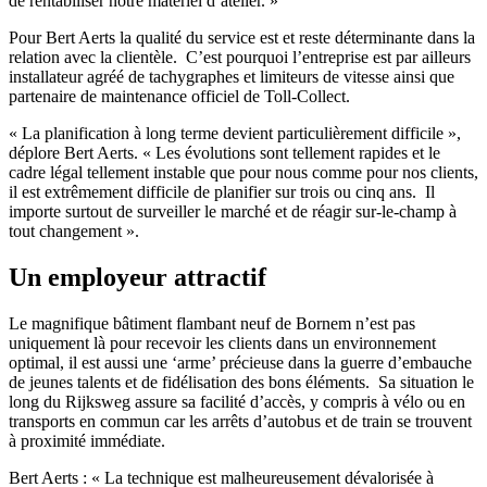
de rentabiliser notre matériel d’atelier. »
Pour Bert Aerts la qualité du service est et reste déterminante dans la
relation avec la clientèle. C’est pourquoi l’entreprise est par ailleurs
installateur agréé de tachygraphes et limiteurs de vitesse ainsi que
partenaire de maintenance officiel de Toll-Collect.
« La planification à long terme devient particulièrement difficile »,
déplore Bert Aerts. « Les évolutions sont tellement rapides et le
cadre légal tellement instable que pour nous comme pour nos clients,
il est extrêmement difficile de planifier sur trois ou cinq ans. Il
importe surtout de surveiller le marché et de réagir sur-le-champ à
tout changement ».
Un employeur attractif
Le magnifique bâtiment flambant neuf de Bornem n’est pas
uniquement là pour recevoir les clients dans un environnement
optimal, il est aussi une ‘arme’ précieuse dans la guerre d’embauche
de jeunes talents et de fidélisation des bons éléments. Sa situation le
long du Rijksweg assure sa facilité d’accès, y compris à vélo ou en
transports en commun car les arrêts d’autobus et de train se trouvent
à proximité immédiate.
Bert Aerts : « La technique est malheureusement dévalorisée à