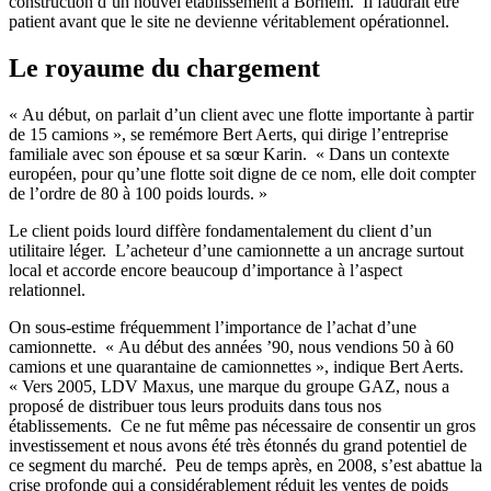
construction d’un nouvel établissement à Bornem. Il faudrait être
patient avant que le site ne devienne véritablement opérationnel.
Le royaume du chargement
« Au début, on parlait d’un client avec une flotte importante à partir
de 15 camions », se remémore Bert Aerts, qui dirige l’entreprise
familiale avec son épouse et sa sœur Karin. « Dans un contexte
européen, pour qu’une flotte soit digne de ce nom, elle doit compter
de l’ordre de 80 à 100 poids lourds. »
Le client poids lourd diffère fondamentalement du client d’un
utilitaire léger. L’acheteur d’une camionnette a un ancrage surtout
local et accorde encore beaucoup d’importance à l’aspect
relationnel.
On sous-estime fréquemment l’importance de l’achat d’une
camionnette. « Au début des années ’90, nous vendions 50 à 60
camions et une quarantaine de camionnettes », indique Bert Aerts.
« Vers 2005, LDV Maxus, une marque du groupe GAZ, nous a
proposé de distribuer tous leurs produits dans tous nos
établissements. Ce ne fut même pas nécessaire de consentir un gros
investissement et nous avons été très étonnés du grand potentiel de
ce segment du marché. Peu de temps après, en 2008, s’est abattue la
crise profonde qui a considérablement réduit les ventes de poids