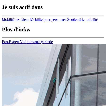
Je suis actif dans
Mobilité des biens
Mobilité pour personnes
Soutien à la mobilité
Plus d'infos
Eco-Expert
Vue sur votre garantie