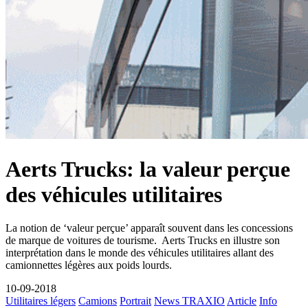
Aerts Trucks: la valeur perçue
des véhicules utilitaires
La notion de ‘valeur perçue’ apparaît souvent dans les concessions
de marque de voitures de tourisme. Aerts Trucks en illustre son
interprétation dans le monde des véhicules utilitaires allant des
camionnettes légères aux poids lourds.
10-09-2018
Utilitaires légers
Camions
Portrait
News TRAXIO
Article
Info