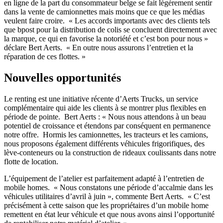
en ligne de la part du consommateur belge se fait légèrement sentir
dans la vente de camionnettes mais moins que ce que les médias
veulent faire croire. « Les accords importants avec des clients tels
que bpost pour la distribution de colis se concluent directement avec
la marque, ce qui en favorise la notoriété et c’est bon pour nous »
déclare Bert Aerts. « En outre nous assurons l’entretien et la
réparation de ces flottes. »
Nouvelles opportunités
Le renting est une initiative récente d’Aerts Trucks, un service
complémentaire qui aide les clients à se montrer plus flexibles en
période de pointe. Bert Aerts : « Nous nous attendons à un beau
potentiel de croissance et étendons par conséquent en permanence
notre offre. Hormis les camionnettes, les tracteurs et les camions,
nous proposons également différents véhicules frigorifiques, des
lève-conteneurs ou la construction de rideaux coulissants dans notre
flotte de location.
L’équipement de l’atelier est parfaitement adapté à l’entretien de
mobile homes. « Nous constatons une période d’accalmie dans les
véhicules utilitaires d’avril à juin », commente Bert Aerts. « C’est
précisément à cette saison que les propriétaires d’un mobile home
remettent en état leur véhicule et que nous avons ainsi l’opportunité