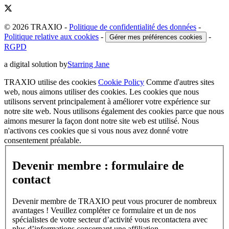
© 2026 TRAXIO
-
Politique de confidentialité des données
-
Politique relative aux cookies
-
-
Gérer mes préférences cookies
RGPD
a digital solution by
Starring Jane
TRAXIO utilise des cookies
Cookie Policy
Comme d'autres sites
web, nous aimons utiliser des cookies. Les cookies que nous
utilisons servent principalement à améliorer votre expérience sur
notre site web. Nous utilisons également des cookies parce que nous
aimons mesurer la façon dont notre site web est utilisé. Nous
n'activons ces cookies que si vous nous avez donné votre
consentement préalable.
Devenir membre : formulaire de
contact
Devenir membre de TRAXIO peut vous procurer de nombreux
avantages ! Veuillez compléter ce formulaire et un de nos
spécialistes de votre secteur d’activité vous recontactera avec
plus d’informations concernant une affiliation.