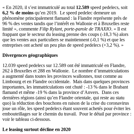
« En 2020, il s’est immatriculé au total
12.589
speed pedelecs, soit
6,2 % de moins
qu’en 2019. Le speed pedelec demeure un
phénomène principalement flamand : la Flandre représente près de
96 % des ventes tandis que l’intérêt en Wallonie et à Bruxelles reste
limité », commente
Filip Rylant, porte-parole de TRAXIO
. « Il est
frappant que le secteur du leasing prenne des coups (-18,3 %) alors
que les ventes aux particuliers se maintiennent (-0,1 %) et que les
entreprises ont acheté un peu plus de speed pedelecs (+3,2 %). »
Divergences géographiques
12.039 speed pedelecs sur 12.589 ont été immatriculé en Flandre,
262 à Bruxelles et 288 en Wallonie. Le nombre d’immatriculations
a augmenté dans toutes les provinces wallonnes, tout comme au
Limbourg et en Flandre occidentale. Mais dans quelques provinces
importantes, les immatriculations ont chuté : -13 % dans le Brabant
flamand et même -19 % dans la province d’Anvers. Dans ces
dernières régions (ainsi qu’en Flandre orientale, qui reste au statu
quo) la réduction des bouchons en raison de la crise du coronavirus
joue un rôle, les speed pedelecs étant souvent achetés pour éviter les
embouteillages sur le chemin du travail. Pour le détail par province :
voir le tableau ci-dessous.
Le leasing surtout décline en 2020