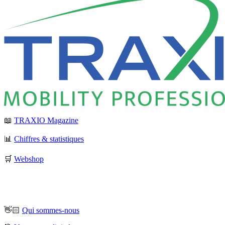
📖
TRAXIO Magazine
📊
Chiffres & statistiques
🛒
Webshop
👋🏻
Qui sommes-nous