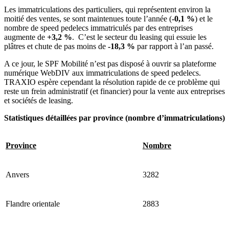
Les immatriculations des particuliers, qui représentent environ la
moitié des ventes, se sont maintenues toute l’année (
-0,1 %
) et le
nombre de speed pedelecs immatriculés par des entreprises
augmente de
+3,2 %
. C’est le secteur du leasing qui essuie les
plâtres et chute de pas moins de
-18,3 %
par rapport à l’an passé.
A ce jour, le SPF Mobilité n’est pas disposé à ouvrir sa plateforme
numérique WebDIV aux immatriculations de speed pedelecs.
TRAXIO espère cependant la résolution rapide de ce problème qui
reste un frein administratif (et financier) pour la vente aux entreprises
et sociétés de leasing.
Statistiques détaillées par province (nombre d’immatriculations)
Province
Nombre
Anvers
3282
Flandre orientale
2883