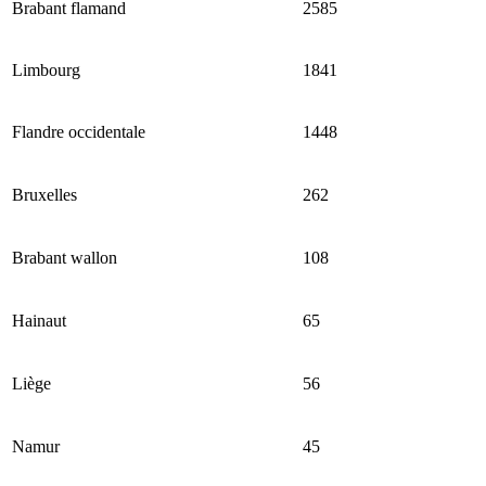
Brabant flamand
2585
Limbourg
1841
Flandre occidentale
1448
Bruxelles
262
Brabant wallon
108
Hainaut
65
Liège
56
Namur
45