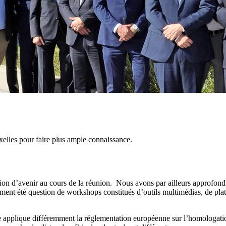
elles pour faire plus ample connaissance.
on d’avenir au cours de la réunion. Nous avons par ailleurs approfondi
ement été question de workshops constitués d’outils multimédias, de pla
e applique différemment la réglementation européenne sur l’homologat