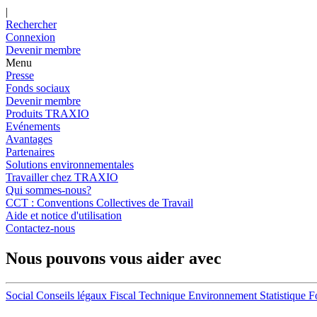
|
Rechercher
Connexion
Devenir membre
Menu
Presse
Fonds sociaux
Devenir membre
Produits TRAXIO
Evénements
Avantages
Partenaires
Solutions environnementales
Travailler chez TRAXIO
Qui sommes-nous?
CCT : Conventions Collectives de Travail
Aide et notice d'utilisation
Contactez-nous
Nous pouvons vous aider avec
Social
Conseils légaux
Fiscal
Technique
Environnement
Statistique
F