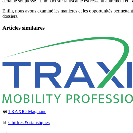
certaine souplesse. L’impact sur la fiscalité est ressenti autrement et l
Enfin, nous avons examiné les manières et les opportunités permettant d
dossiers.
Articles similaires
📖
TRAXIO Magazine
📊
Chiffres & statistiques