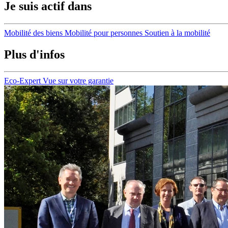
Je suis actif dans
Mobilité des biens
Mobilité pour personnes
Soutien à la mobilité
Plus d'infos
Eco-Expert
Vue sur votre garantie