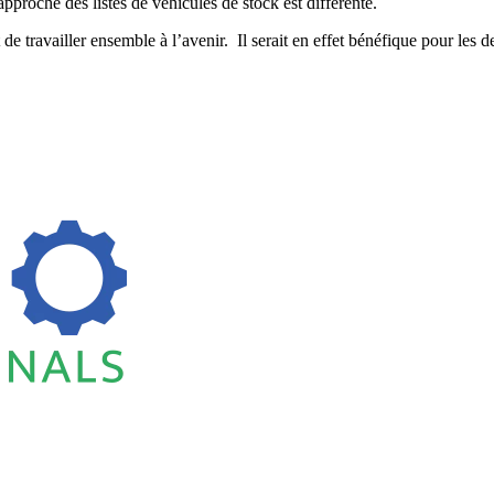
’approche des listes de véhicules de stock est différente.
e travailler ensemble à l’avenir. Il serait en effet bénéfique pour les d