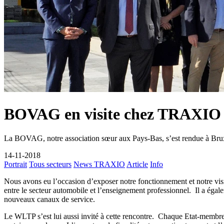
BOVAG en visite chez TRAXIO
La BOVAG, notre association sœur aux Pays-Bas, s’est rendue à Brux
14-11-2018
Portrait
Tous secteurs
News TRAXIO
Article
Info
Nous avons eu l’occasion d’exposer notre fonctionnement et notre visi
entre le secteur automobile et l’enseignement professionnel. Il a égal
nouveaux canaux de service.
Le WLTP s’est lui aussi invité à cette rencontre. Chaque Etat-membr