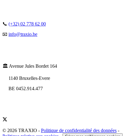
📞
(+32) 02 778 62 00
📧
info@traxio.be
🏛️ Avenue Jules Bordet 164
1140 Bruxelles-Evere
BE 0452.914.477
© 2026 TRAXIO
-
Politique de confidentialité des données
-