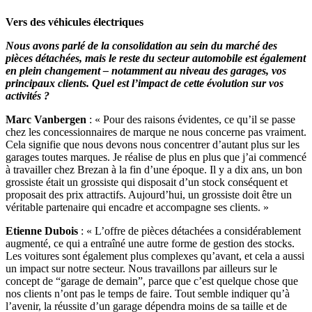
Vers des véhicules électriques
Nous avons parlé de la consolidation au sein du marché des
pièces détachées, mais le reste du secteur automobile est également
en plein changement – notamment au niveau des garages, vos
principaux clients. Quel est l’impact de cette évolution sur vos
activités ?
Marc Vanbergen
: « Pour des raisons évidentes, ce qu’il se passe
chez les concessionnaires de marque ne nous concerne pas vraiment.
Cela signifie que nous devons nous concentrer d’autant plus sur les
garages toutes marques. Je réalise de plus en plus que j’ai commencé
à travailler chez Brezan à la fin d’une époque. Il y a dix ans, un bon
grossiste était un grossiste qui disposait d’un stock conséquent et
proposait des prix attractifs. Aujourd’hui, un grossiste doit être un
véritable partenaire qui encadre et accompagne ses clients. »
Etienne Dubois
: « L’offre de pièces détachées a considérablement
augmenté, ce qui a entraîné une autre forme de gestion des stocks.
Les voitures sont également plus complexes qu’avant, et cela a aussi
un impact sur notre secteur. Nous travaillons par ailleurs sur le
concept de “garage de demain”, parce que c’est quelque chose que
nos clients n’ont pas le temps de faire. Tout semble indiquer qu’à
l’avenir, la réussite d’un garage dépendra moins de sa taille et de