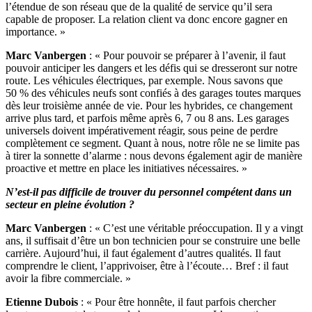
l’étendue de son réseau que de la qualité de service qu’il sera
capable de proposer. La relation client va donc encore gagner en
importance. »
Marc Vanbergen
: « Pour pouvoir se préparer à l’avenir, il faut
pouvoir anticiper les dangers et les défis qui se dresseront sur notre
route. Les véhicules électriques, par exemple. Nous savons que
50 % des véhicules neufs sont confiés à des garages toutes marques
dès leur troisième année de vie. Pour les hybrides, ce changement
arrive plus tard, et parfois même après 6, 7 ou 8 ans. Les garages
universels doivent impérativement réagir, sous peine de perdre
complètement ce segment. Quant à nous, notre rôle ne se limite pas
à tirer la sonnette d’alarme : nous devons également agir de manière
proactive et mettre en place les initiatives nécessaires. »
N’est-il pas difficile de trouver du personnel compétent dans un
secteur en pleine évolution ?
Marc Vanbergen
: « C’est une véritable préoccupation. Il y a vingt
ans, il suffisait d’être un bon technicien pour se construire une belle
carrière. Aujourd’hui, il faut également d’autres qualités. Il faut
comprendre le client, l’apprivoiser, être à l’écoute… Bref : il faut
avoir la fibre commerciale. »
Etienne Dubois
: « Pour être honnête, il faut parfois chercher