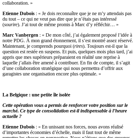
collaboration. »
Etienne Dubois
: « Je dois reconnaître que je ne m’y attendais pas
du tout – ce qui ne veut pas dire que je n’étais pas intéressé
(
sourire
). J’ai tout de même promis à Marc d’y réfléchir… »
Marc Vanbergen
: « De mon côté, j’ai également proposé l’idée à
notre PDG. À mon grand étonnement, il s’est montré assez réservé.
Maintenant, je comprends pourquoi (
rires
). Toujours est-il que la
question est restée en suspens. Et puis, quelques mois plus tard, j’ai
appris que mes supérieurs préparaient en réalité une reprise à
laquelle j’allais être amené à contribuer. En fin de compte, il s’agit
d’une collaboration stratégique qui nous permettra d’offrir aux
garagistes une organisation encore plus optimale. »
La Belgique : une petite île isolée
Cette opération vous a permis de renforcer votre position sur le
marché. Ce type de consolidation est-il indispensable à l’heure
actuelle ?
Etienne Dubois
: « En unissant nos forces, nous avons réalisé
d’importantes économies d’échelle, mais il faut tout de même
remettre les choses en perspective. Nous n’étions que des groupes