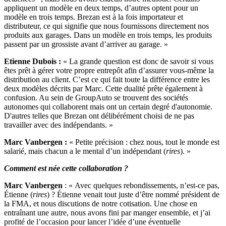
appliquent un modèle en deux temps, d’autres optent pour un
modèle en trois temps. Brezan est à la fois importateur et
distributeur, ce qui signifie que nous fournissons directement nos
produits aux garages. Dans un modèle en trois temps, les produits
passent par un grossiste avant d’arriver au garage. »
Etienne Dubois :
« La grande question est donc de savoir si vous
êtes prêt à gérer votre propre entrepôt afin d’assurer vous-même la
distribution au client. C’est ce qui fait toute la différence entre les
deux modèles décrits par Marc. Cette dualité prête également à
confusion. Au sein de GroupAuto se trouvent des sociétés
autonomes qui collaborent mais ont un certain degré d'autonomie.
D'autres telles que Brezan ont délibérément choisi de ne pas
travailler avec des indépendants. »
Marc Vanbergen :
« Petite précision : chez nous, tout le monde est
salarié, mais chacun a le mental d’un indépendant (
rires
). »
Comment est née cette collaboration ?
Marc Vanbergen
: « Avec quelques rebondissements, n’est-ce pas,
Étienne (
rires
) ? Étienne venait tout juste d’être nommé président de
la FMA, et nous discutions de notre cotisation. Une chose en
entraînant une autre, nous avons fini par manger ensemble, et j’ai
profité de l’occasion pour lancer l’idée d’une éventuelle