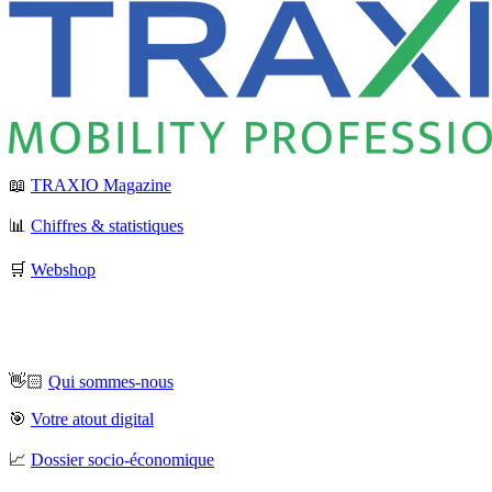
📖
TRAXIO Magazine
📊
Chiffres & statistiques
🛒
Webshop
👋🏻
Qui sommes-nous
🎯
Votre atout digital
📈
Dossier socio-économique