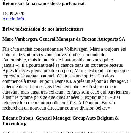
Retour sur la naissance de ce partenariat.
16-09-2020
Article
Info
Brève présentation de nos interlocuteurs
Marc Vanbergen, General Manager de Brezan Autoparts SA
Fils d’un ancien concessionnaire Volkswagen, Marc a toujours été
entouré de voitures (« vous pouvez quitter le monde de
l’automobile, mais le monde de l’automobile ne vous quitte
jamais »). Il a pourtant tenté sa chance dans un tout autre secteur.
Après le décès prématuré de son père, Marc s’est rendu compte que
reprendre le garage paternel n’était pas une option. Il a alors
commencé à travailler pour Daihatsu. Après un séjour à l’étranger, il
a décidé de se tourner vers l’événementiel. « C’est un secteur
attrayant, mais aussi très exigeant, et rares sont ceux qui parviennent
à tenir le rythme plus de quelques années », explique-t-il. « J’ai
réintégré le secteur automobile en 2013. À l’époque, Brezan
recherchait un nouveau directeur pour sa division belge. »
Etienne Dubois, General Manager GroupAuto Belgium &
Luxemburg