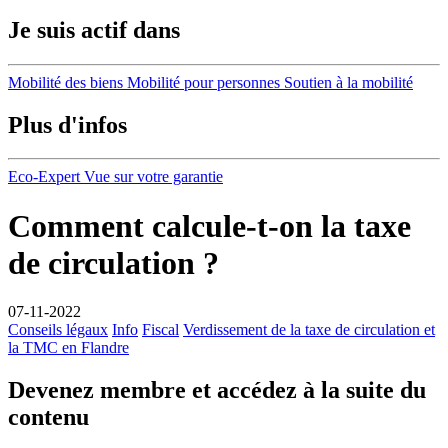
Je suis actif dans
Mobilité des biens
Mobilité pour personnes
Soutien à la mobilité
Plus d'infos
Eco-Expert
Vue sur votre garantie
Comment calcule-t-on la taxe
de circulation ?
07-11-2022
Conseils légaux
Info
Fiscal
Verdissement de la taxe de circulation et
la TMC en Flandre
Devenez membre et accédez à la suite du
contenu