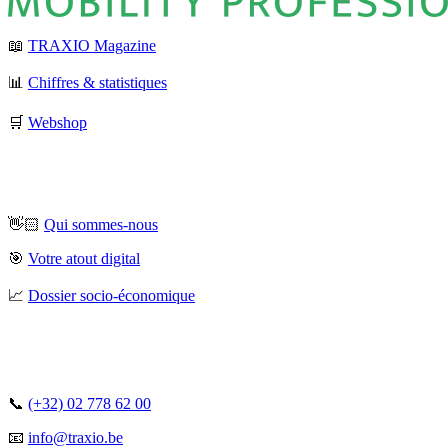
📖
TRAXIO Magazine
📊
Chiffres & statistiques
🛒
Webshop
👋🏻
Qui sommes-nous
🎯
Votre atout digital
📈
Dossier socio-économique
📞
(+32) 02 778 62 00
📧
info@traxio.be