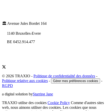
🏛️ Avenue Jules Bordet 164
1140 Bruxelles-Evere
BE 0452.914.477
© 2026 TRAXIO
-
Politique de confidentialité des données
-
Politique relative aux cookies
-
-
Gérer mes préférences cookies
RGPD
a digital solution by
Starring Jane
TRAXIO utilise des cookies
Cookie Policy
Comme d'autres sites
web, nous aimons utiliser des cookies. Les cookies que nous