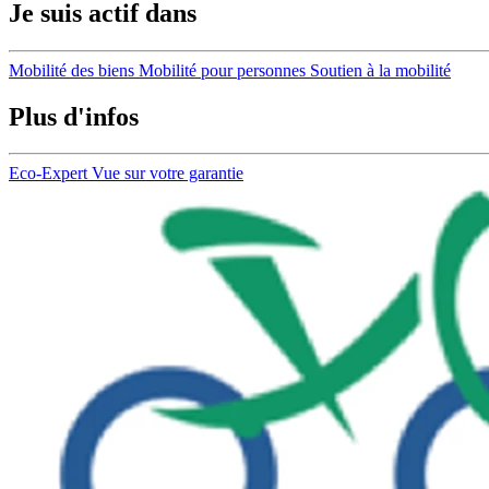
Je suis actif dans
Mobilité des biens
Mobilité pour personnes
Soutien à la mobilité
Plus d'infos
Eco-Expert
Vue sur votre garantie