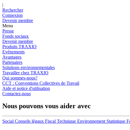
|
Rechercher
Connexion
Devenir membre
Menu
Presse
Fonds sociaux
Devenir membre
Produits TRAXIO
Evénements
Avantages
Partenaires
Solutions environnementales
Travailler chez TRAXIO
Qui sommes-nous?
CCT : Conventions Collectives de Travail
Aide et notice d'utilisation
Contactez-nous
Nous pouvons vous aider avec
Social
Conseils légaux
Fiscal
Technique
Environnement
Statistique
F