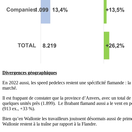
Divergences géographiques
En 2022 aussi, les speed pedelecs restent une spécificité flamande : la
marché.
Il est frappant de constater que la province d’Anvers, avec un total d
quelques unités près (1.899). Le Brabant flamand aussi a le vent en 
(913 ex., +33 %).
Bien qu’en Wallonie les travailleurs jouissent désormais aussi de prim
Wallonie restent à la traîne par rapport à la Flandre.