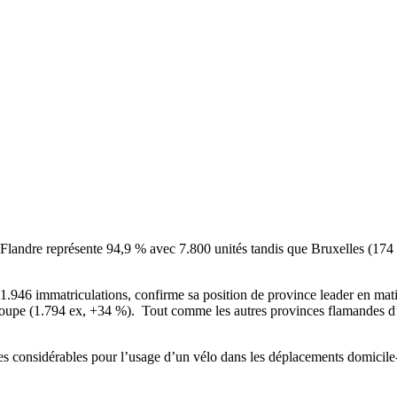
 Flandre représente 94,9 % avec 7.800 unités tandis que Bruxelles (174 u
e 1.946 immatriculations, confirme sa position de province leader en mat
poupe (1.794 ex, +34 %). Tout comme les autres provinces flamandes d’a
es considérables pour l’usage d’un vélo dans les déplacements domicile-