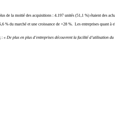
lus de la moitié des acquisitions : 4.197 unités (51,1 %) étaient des acha
35,6 % du marché et une croissance de +28 %. Les entreprises quant à el
g :
« De plus en plus d’entreprises découvrent la facilité d’utilisation du