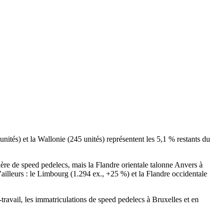
nités) et la Wallonie (245 unités) représentent les 5,1 % restants du
ière de speed pedelecs, mais la Flandre orientale talonne Anvers à
illeurs : le Limbourg (1.294 ex., +25 %) et la Flandre occidentale
travail, les immatriculations de speed pedelecs à Bruxelles et en