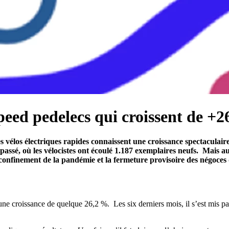
peed pedelecs qui croissent de +
s vélos électriques rapides connaissent une croissance spectaculaire
passé, où les vélocistes ont écoulé 1.187 exemplaires neufs. Mais au
onfinement de la pandémie et la fermeture provisoire des négoces 
une croissance de quelque 26,2 %. Les six derniers mois, il s’est mis pa