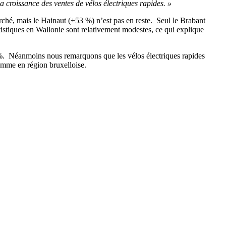
 croissance des ventes de vélos électriques rapides. »
rché, mais le Hainaut (+53 %) n’est pas en reste. Seul le Brabant
istiques en Wallonie sont relativement modestes, ce qui explique
18 %. Néanmoins nous remarquons que les vélos électriques rapides
comme en région bruxelloise.