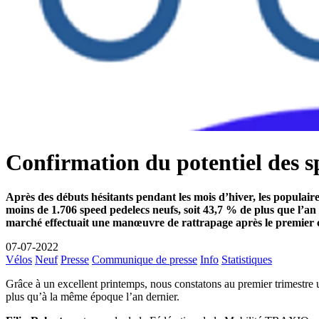
Confirmation du potentiel des s
Après des débuts hésitants pendant les mois d’hiver, les populaire
moins de 1.706 speed pedelecs neufs, soit 43,7 % de plus que l’an 
marché effectuait une manœuvre de rattrapage après le premier c
07-07-2022
Vélos
Neuf
Presse
Communique de presse
Info
Statistiques
Grâce à un excellent printemps, nous constatons au premier trimestre 
plus qu’à la même époque l’an dernier.