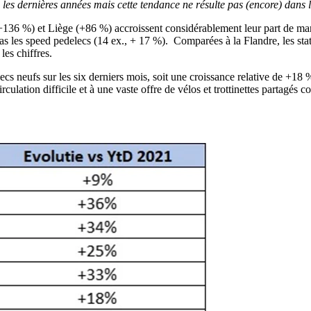
es dernières années mais cette tendance ne résulte pas (encore) dans la
(+136 %) et Liège (+86 %) accroissent considérablement leur part de ma
 les speed pedelecs (14 ex., + 17 %). Comparées à la Flandre, les stat
es chiffres.
ecs neufs sur les six derniers mois, soit une croissance relative de +
culation difficile et à une vaste offre de vélos et trottinettes partagés 