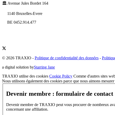
🏛️ Avenue Jules Bordet 164
1140 Bruxelles-Evere
BE 0452.914.477
© 2026 TRAXIO
-
Politique de confidentialité des données
-
Politiqu
a digital solution by
Starring Jane
TRAXIO utilise des cookies
Cookie Policy
Comme d'autres sites web,
Nous utilisons également des cookies parce que nous aimons mesurer l
Devenir membre : formulaire de contact
Devenir membre de TRAXIO peut vous procurer de nombreux avantages
concernant une affiliation.