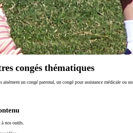
tres congés thématiques
us aisément un congé parental, un congé pour assistance médicale ou un 
contenu
à nos outils.