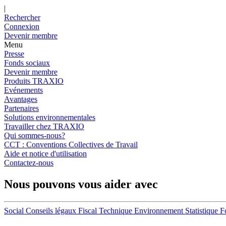
|
Rechercher
Connexion
Devenir membre
Menu
Presse
Fonds sociaux
Devenir membre
Produits TRAXIO
Evénements
Avantages
Partenaires
Solutions environnementales
Travailler chez TRAXIO
Qui sommes-nous?
CCT : Conventions Collectives de Travail
Aide et notice d'utilisation
Contactez-nous
Nous pouvons vous aider avec
Social
Conseils légaux
Fiscal
Technique
Environnement
Statistique
F