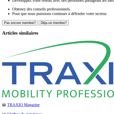
Développez votre réseau avec des personnes partageant les mêm
Obtenez des conseils professionnels.
Pour que nous puissions continuer à défendre votre secteur.
Pas encore membre?
Déja un membre?
Articles similaires
📖
TRAXIO Magazine