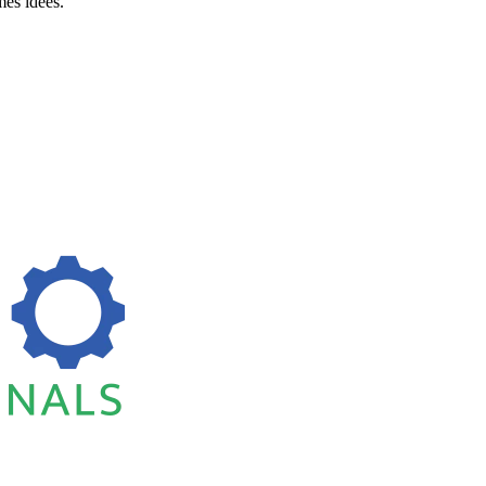
es idées.