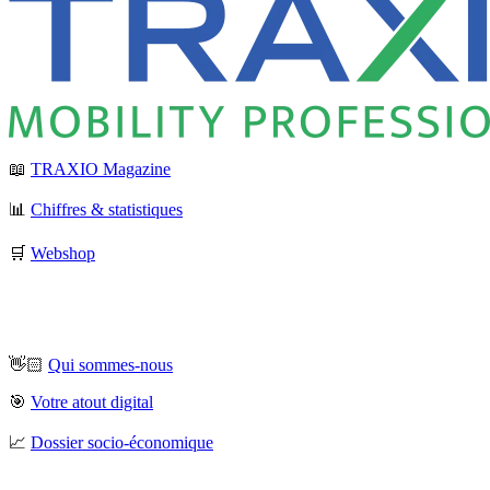
📖
TRAXIO Magazine
📊
Chiffres & statistiques
🛒
Webshop
👋🏻
Qui sommes-nous
🎯
Votre atout digital
📈
Dossier socio-économique