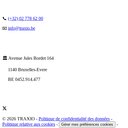
📞
(+32) 02 778 62 00
📧
info@traxio.be
🏛️ Avenue Jules Bordet 164
1140 Bruxelles-Evere
BE 0452.914.477
© 2026 TRAXIO
-
Politique de confidentialité des données
-
Politique relative aux cookies
-
-
Gérer mes préférences cookies