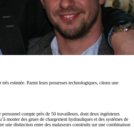
 très estimée. Parmi leurs prouesses technologiques, citons une
e personnel compte près de 50 travailleurs, dont deux ingénieurs
si qu’à monter des grues de chargement hydrauliques et des systèmes de
re une distinction entre des malaxeurs construits sur une combinaison