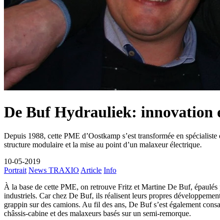
De Buf Hydrauliek: innovation et
Depuis 1988, cette PME d’Oostkamp s’est transformée en spécialiste de
structure modulaire et la mise au point d’un malaxeur électrique.
10-05-2019
Portrait
News TRAXIO
Article
Info
À la base de cette PME, on retrouve Fritz et Martine De Buf, épaulés p
industriels. Car chez De Buf, ils réalisent leurs propres développement
grappin sur des camions. Au fil des ans, De Buf s’est également consa
châssis-cabine et des malaxeurs basés sur un semi-remorque.