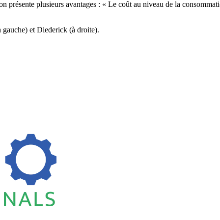
ation présente plusieurs avantages : « Le coût au niveau de la consomma
à gauche) et Diederick (à droite).