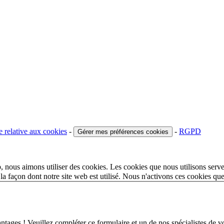
e relative aux cookies
-
-
RGPD
Gérer mes préférences cookies
 nous aimons utiliser des cookies. Les cookies que nous utilisons serve
a façon dont notre site web est utilisé. Nous n'activons ces cookies qu
 ! Veuillez compléter ce formulaire et un de nos spécialistes de votr