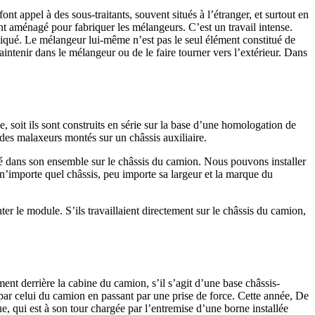
 appel à des sous-traitants, souvent situés à l’étranger, et surtout en
nt aménagé pour fabriquer les mélangeurs. C’est un travail intense.
pliqué. Le mélangeur lui-même n’est pas le seul élément constitué de
aintenir dans le mélangeur ou de le faire tourner vers l’extérieur. Dans
 soit ils sont construits en série sur la base d’une homologation de
 des malaxeurs montés sur un châssis auxiliaire.
é dans son ensemble sur le châssis du camion. Nous pouvons installer
 n’importe quel châssis, peu importe sa largeur et la marque du
er le module. S’ils travaillaient directement sur le châssis du camion,
ent derrière la cabine du camion, s’il s’agit d’une base châssis-
 par celui du camion en passant par une prise de force. Cette année, De
, qui est à son tour chargée par l’entremise d’une borne installée