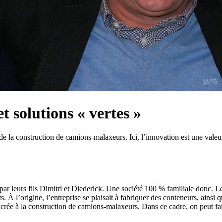
 solutions « vertes »
 la construction de camions-malaxeurs. Ici, l’innovation est une valeur
ar leurs fils Dimitri et Diederick. Une société 100 % familiale donc. L
s. À l’origine, l’entreprise se plaisait à fabriquer des conteneurs, ain
crée à la construction de camions-malaxeurs. Dans ce cadre, on peut fai