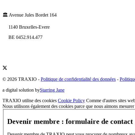
🏛️ Avenue Jules Bordet 164
1140 Bruxelles-Evere
BE 0452.914.477
© 2026 TRAXIO
-
Politique de confidentialité des données
-
Politiqu
a digital solution by
Starring Jane
TRAXIO utilise des cookies
Cookie Policy
Comme d'autres sites web,
Nous utilisons également des cookies parce que nous aimons mesurer l
Devenir membre : formulaire de contact
Devenir membre de TRAXIO peut vous procurer de nombreux avantages