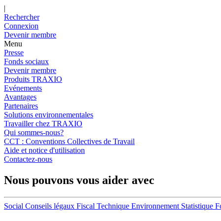
|
Rechercher
Connexion
Devenir membre
Menu
Presse
Fonds sociaux
Devenir membre
Produits TRAXIO
Evénements
Avantages
Partenaires
Solutions environnementales
Travailler chez TRAXIO
Qui sommes-nous?
CCT : Conventions Collectives de Travail
Aide et notice d'utilisation
Contactez-nous
Nous pouvons vous aider avec
Social
Conseils légaux
Fiscal
Technique
Environnement
Statistique
F