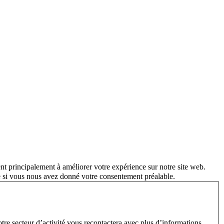
nt principalement à améliorer votre expérience sur notre site web.
e si vous nous avez donné votre consentement préalable.
e secteur d’activité vous recontactera avec plus d’informations