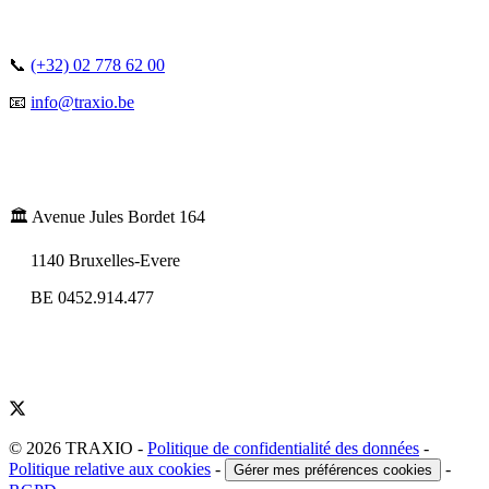
📞
(+32) 02 778 62 00
📧
info@traxio.be
🏛️ Avenue Jules Bordet 164
1140 Bruxelles-Evere
BE 0452.914.477
© 2026 TRAXIO
-
Politique de confidentialité des données
-
Politique relative aux cookies
-
-
Gérer mes préférences cookies