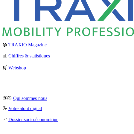
📖
TRAXIO Magazine
📊
Chiffres & statistiques
🛒
Webshop
👋🏻
Qui sommes-nous
🎯
Votre atout digital
📈
Dossier socio-économique