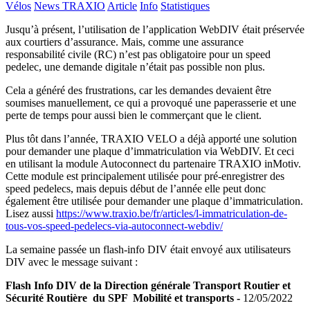
Vélos
News TRAXIO
Article
Info
Statistiques
Jusqu’à présent, l’utilisation de l’application WebDIV était préservée
aux courtiers d’assurance. Mais, comme une assurance
responsabilité civile (RC) n’est pas obligatoire pour un speed
pedelec, une demande digitale n’était pas possible non plus.
Cela a généré des frustrations, car les demandes devaient être
soumises manuellement, ce qui a provoqué une paperasserie et une
perte de temps pour aussi bien le commerçant que le client.
Plus tôt dans l’année, TRAXIO VELO a déjà apporté une solution
pour demander une plaque d’immatriculation via WebDIV. Et ceci
en utilisant la module Autoconnect du partenaire TRAXIO inMotiv.
Cette module est principalement utilisée pour pré-enregistrer des
speed pedelecs, mais depuis début de l’année elle peut donc
également être utilisée pour demander une plaque d’immatriculation.
Lisez aussi
https://www.traxio.be/fr/articles/l-immatriculation-de-
tous-vos-speed-pedelecs-via-autoconnect-webdiv/
La semaine passée un flash-info DIV était envoyé aux utilisateurs
DIV avec le message suivant :
Flash Info DIV de la Direction générale Transport Routier et
Sécurité Routière du SPF Mobilité et transports
-
12/05/2022