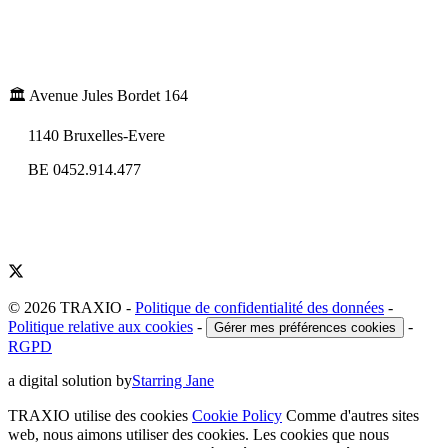
🏛️ Avenue Jules Bordet 164
1140 Bruxelles-Evere
BE 0452.914.477
© 2026 TRAXIO
-
Politique de confidentialité des données
-
Politique relative aux cookies
-
-
Gérer mes préférences cookies
RGPD
a digital solution by
Starring Jane
TRAXIO utilise des cookies
Cookie Policy
Comme d'autres sites
web, nous aimons utiliser des cookies. Les cookies que nous